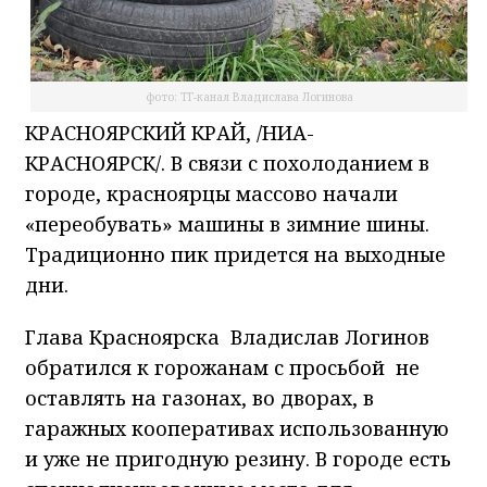
фото: ТГ-канал Владислава Логинова
КРАСНОЯРСКИЙ КРАЙ, /НИА-
КРАСНОЯРСК/. В связи с похолоданием в
городе, красноярцы массово начали
«переобувать» машины в зимние шины.
Традиционно пик придется на выходные
дни.
Глава Красноярска Владислав Логинов
обратился к горожанам с просьбой не
оставлять на газонах, во дворах, в
гаражных кооперативах использованную
и уже не пригодную резину. В городе есть