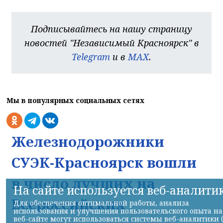
Подписывайтесь на нашу страницу
новостей "Независимый Красноярск" в
Telegram
и в
MAX
.
Мы в популярных социальных сетях
Железнодорожники
СУЭК-Красноярск вошли
в число лучших на
На сайте используется веб-аналити
Всероссийских
Для обеспечения оптимальной работы, анализа
использования и улучшения пользовательского опыта на
веб-сайте могут использоваться системы веб-аналитики 