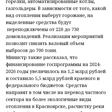
горелки, автоматизированные котлы,
газгольдеры. В зависимости от того, какой
вид отопления выберут горожане, на
выделенные средства будут
переподключены от 220 до 730
домовладений. Реализация мероприятий
позволит снизить валовый объем
выбросов до 700 тонн.
Министр также рассказал, что
финансирование госпрограммы на 2024-
2026 годы увеличилось на 1,2 млрд рублей
и составило 5,5 млрд рублей краевого и
федерального бюджетов. Средства
направят в том числе на перевод частного
сектора на более экологичные виды
отопления в Красноярске, расчистку реки