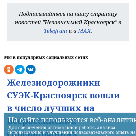
Подписывайтесь на нашу страницу
новостей "Независимый Красноярск" в
Telegram
и в
MAX
.
Мы в популярных социальных сетях
Железнодорожники
СУЭК-Красноярск вошли
в число лучших на
На сайте используется веб-аналити
Всероссийских
Для обеспечения оптимальной работы, анализа
соревнованиях
использования и улучшения пользовательского опыта на