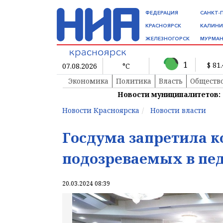
ФЕДЕРАЦИЯ
САНКТ-
КРАСНОЯРСК
КАЛИНИ
ЖЕЛЕЗНОГОРСК
МУРМАН
1
$ 81
07.08.2026
°C
Экономика
Политика
Власть
Обществ
Новости муниципалитетов:
Новости Красноярска
Новости власти
Госдума запретила к
подозреваемых в пе
20.03.2024 08:39