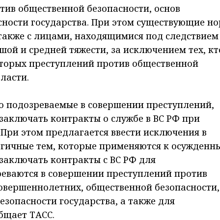
тив общественной безопасности, основ
сности государства. При этом существующие н
также с лицами, находящимися под следствием
ой и средней тяжести, за исключением тех, кт
оторых преступлений против общественной
ласти.
о подозреваемые в совершении преступлений,
 заключать контракты о службе в ВС РФ при
При этом предлагается ввести исключения в
гичные тем, которые применяются к осужденн
заключать контракты с ВС РФ для
реваются в совершении преступлений против
овершеннолетних, общественной безопасности,
езопасности государства, а также для
бщает ТАСС.