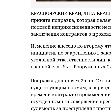
КРАСНОЯРСКИЙ КРАЙ, /НИА-КРАСНО
принята поправка, которая делае
половой неприкосновенности нес
заключения контрактов о прохож
Изменение внесено ко второму чт
инициатив по закреплению в зак
уголовной ответственности лиц,
военной службы в Вооруженных Си
Поправка дополняет Закон "О вои
существующим нормам, в период 
времени контракт о прохождении 
осужденными за совершение прест
судимость за преступления прот