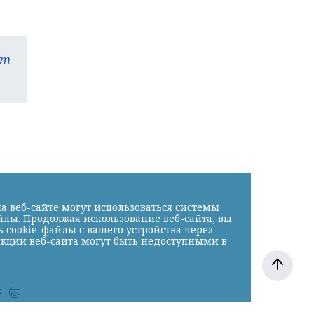
am
а веб-сайте могут использоваться системы
йлы. Продолжая использование веб-сайта, вы
cookie-файлы с вашего устройства через
нкции веб-сайта могут быть недоступными в
к