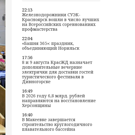
22:13
Железнодорожники СУЭК-
Красноярск вошли в число лучших
на Всероссийских соревнованиях
профмастерства
22:04
«Башня 365»: праздник,
объединяющий Норильск
17:56
8 и 9 августа КрасЖД назначает
дополнительные вечерние
электрички для доставки гостей
туристического фестиваля в
Дивногорске
16:49
В 2026 году 6,8 млрд. рублей
направляются на восстановление
Херсонщины
16:40
В Макеевке завершается
строительство круглогодичного
плавательного бассейна