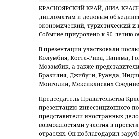
КРАСНОЯРСКИЙ КРАЙ, /НИА-КРАСНО
дипломатам и деловым объединен
экономический, туристический и 
Событие приурочено к 90-летию о
В презентации участвовали послы
Колумбия, Коста-Рика, Панама, Г
Мозамбик, а также представители
Бразилия, Джибути, Руанда, Инди
Монголии, Мексиканских Соедине
Председатель Правительства Кра
презентацию инвестиционного пот
представители иностранных дело
возможностями участия в проекта
отраслях. Он поблагодарил заруб