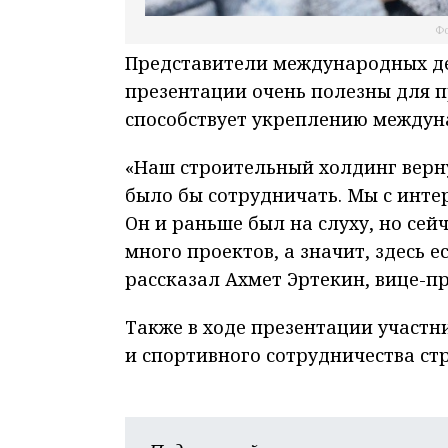
Фо
Представители международных де
презентации очень полезны для 
способствует укреплению междуна
«Наш строительный холдинг верну
было бы сотрудничать. Мы с инте
Он и раньше был на слуху, но сей
много проектов, а значит, здесь 
рассказал Ахмет Эртекин, вице-пр
Также в ходе презентации участн
и спортивного сотрудничества стр