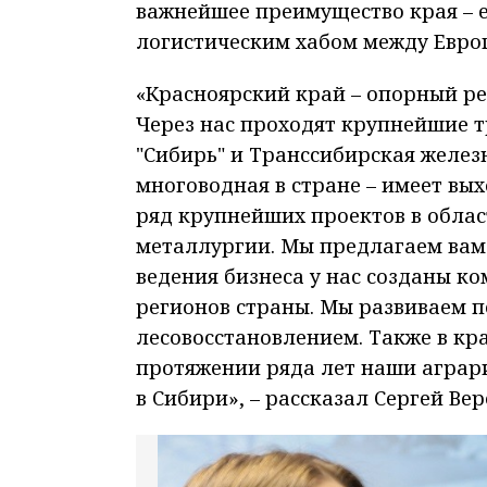
важнейшее преимущество края – 
логистическим хабом между Европ
«Красноярский край – опорный ре
Через нас проходят крупнейшие 
"Сибирь" и Транссибирская желез
многоводная в стране – имеет вых
ряд крупнейших проектов в обла
металлургии. Мы предлагаем вам 
ведения бизнеса у нас созданы ко
регионов страны. Мы развиваем п
лесовосстановлением. Также в кра
протяжении ряда лет наши аграр
в Сибири», – рассказал Сергей Ве