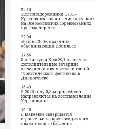
22:13
Железнодорожники СУЭК-
Красноярск вошли в число лучших
на Всероссийских соревнованиях
профмастерства
22:04
«Башня 365»: праздник,
объединяющий Норильск
17:56
8 и 9 августа КрасЖД назначает
дополнительные вечерние
электрички для доставки гостей
туристического фестиваля в
Дивногорске
16:49
В 2026 году 6,8 млрд. рублей
направляются на восстановление
Херсонщины
16:40
В Макеевке завершается
строительство круглогодичного
плавательного бассейна