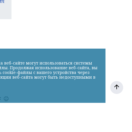
am
а веб-сайте могут использоваться системы
йлы. Продолжая использование веб-сайта, вы
cookie-файлы с вашего устройства через
нкции веб-сайта могут быть недоступными в
к