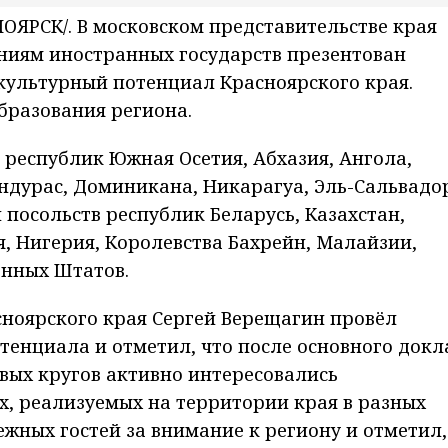
ЯРСК/. В московском представительстве края
иям иностранных государств презентован
культурный потенциал Красноярского края.
бразования региона.
 республик Южная Осетия, Абхазия, Ангола,
ондурас, Доминикана, Никарагуа, Эль-Сальвадо
 посольств республик Беларусь, Казахстан,
я, Нигерия, Королевства Бахрейн, Малайзии,
нных Штатов.
сноярского края Сергей Верещагин провёл
енциала и отметил, что после основного докл
вых кругов активно интересовались
х, реализуемых на территории края в разных
ежных гостей за внимание к региону и отметил,