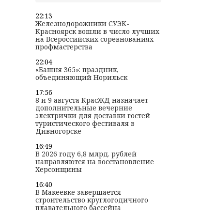
22:13
Железнодорожники СУЭК-
Красноярск вошли в число лучших
на Всероссийских соревнованиях
профмастерства
22:04
«Башня 365»: праздник,
объединяющий Норильск
17:56
8 и 9 августа КрасЖД назначает
дополнительные вечерние
электрички для доставки гостей
туристического фестиваля в
Дивногорске
16:49
В 2026 году 6,8 млрд. рублей
направляются на восстановление
Херсонщины
16:40
В Макеевке завершается
строительство круглогодичного
плавательного бассейна