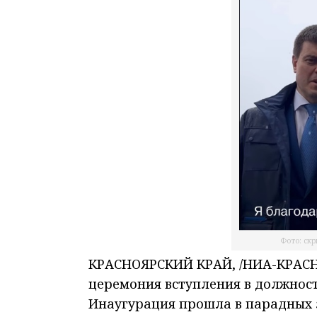
Фото: скр
КРАСНОЯРСКИЙ КРАЙ, /НИА-КРАСНО
церемония вступления в должнос
Инаугурация прошла в парадных 