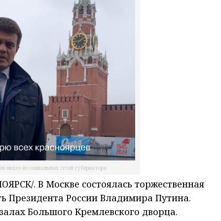
ин видео из социальных сетей губернатора
ЯРСК/. В Москве состоялась торжественная
ть Президента России Владимира Путина.
залах Большого Кремлевского дворца.