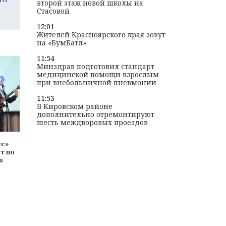
второй этаж новой школы на
Стасовой
12:01
Жителей Красноярского края зовут
на «БумБатл»
11:54
Минздрав подготовил стандарт
медицинской помощи взрослым
при внебольничной пневмонии
11:53
В Кировском районе
дополнительно отремонтируют
шесть междворовых проездов
сс»
т по
ю