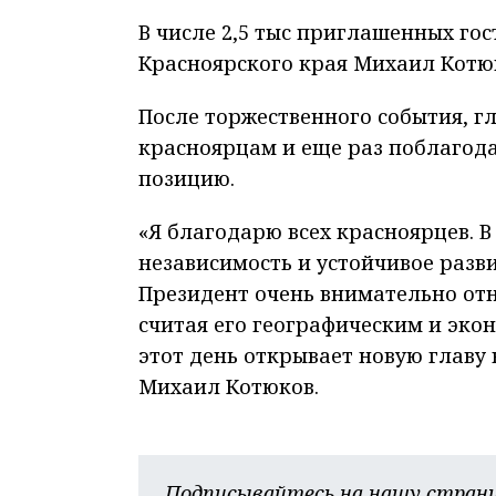
В числе 2,5 тыс приглашенных го
Красноярского края Михаил Котю
После торжественного события, гл
красноярцам и еще раз поблагод
позицию.
«Я благодарю всех красноярцев. 
независимость и устойчивое разв
Президент очень внимательно отн
считая его географическим и эко
этот день открывает новую главу 
Михаил Котюков.
Подписывайтесь на нашу страни