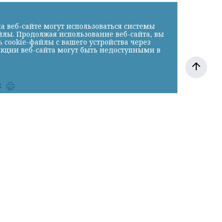
а веб-сайте могут использоваться системы
йлы. Продолжая использование веб-сайта, вы
cookie-файлы с вашего устройства через
нкции веб-сайта могут быть недоступными в
к