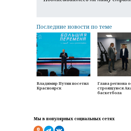
Последние новости по теме
Владимир Путин посетил
Глава региона 
Красноярск
строящуюся Ак
баскетбола
Мы в популярных социальных сетях