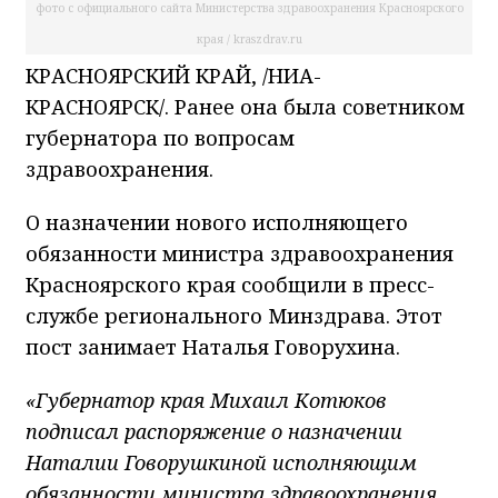
фото с официального сайта Министерства здравоохранения Красноярского
края / kraszdrav.ru
КРАСНОЯРСКИЙ КРАЙ, /НИА-
КРАСНОЯРСК/. Ранее она была советником
губернатора по вопросам
здравоохранения.
О назначении нового исполняющего
обязанности министра здравоохранения
Красноярского края сообщили в пресс-
службе регионального Минздрава. Этот
пост занимает Наталья Говорухина.
«Губернатор края Михаил Котюков
подписал распоряжение о назначении
Наталии Говорушкиной исполняющим
обязанности министра здравоохранения