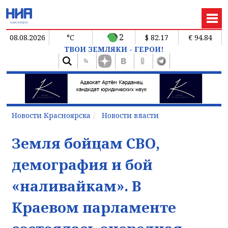
2
08.08.2026
°C
$ 82.17
€ 94.84
ТВОИ ЗЕМЛЯКИ - ГЕРОИ!
Новости Красноярска
Новости власти
Земля бойцам СВО,
демография и бой
«наливайкам». В
Краевом парламенте