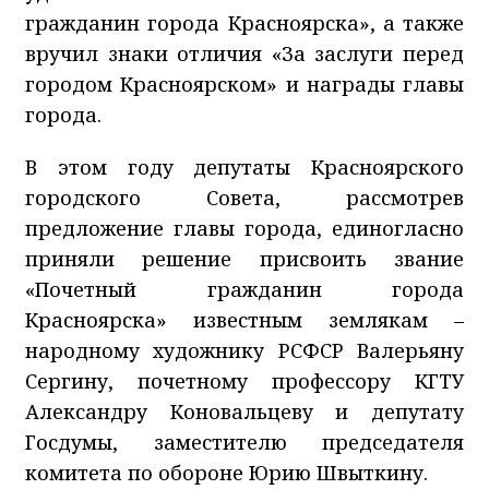
гражданин города Красноярска», а также
вручил знаки отличия «За заслуги перед
городом Красноярском» и награды главы
города.
В этом году депутаты Красноярского
городского Совета, рассмотрев
предложение главы города, единогласно
приняли решение присвоить звание
«Почетный гражданин города
Красноярска» известным землякам –
народному художнику РСФСР Валерьяну
Сергину, почетному профессору КГТУ
Александру Коновальцеву и депутату
Госдумы, заместителю председателя
комитета по обороне Юрию Швыткину.