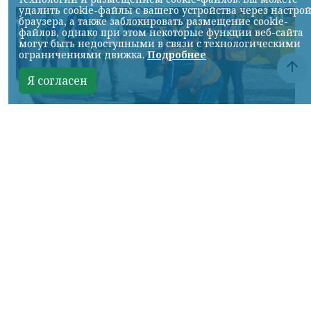
удалить cookie-файлы с вашего устройства через настро
браузера, а также заблокировать размещение cookie-
файлов, однако при этом некоторые функции веб-сайта
могут быть недоступными в связи с технологическими
ограничениями движка.
Подробнее
Я согласен
Фото: АО «СУЭК-Хакасия»
КРАСНОЯРСКИЙ КРАЙ, /НИА-
КРАСНОЯРСК/. Специалисты Бородинского
погрузочно-транспортного управления
стали призёрами Всероссийских
соревнований профессионального