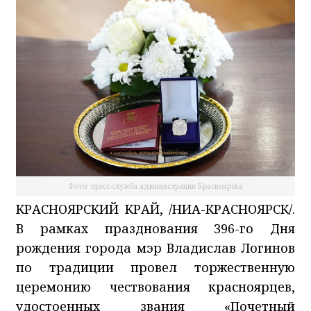
Фото: пресс-служба администрации Красноярска
КРАСНОЯРСКИЙ КРАЙ, /НИА-КРАСНОЯРСК/.
В рамках празднования 396-го Дня
рождения города мэр Владислав Логинов
по традиции провел торжественную
церемонию чествования красноярцев,
удостоенных звания «Почетный