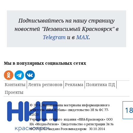
Подписывайтесь на нашу страницу
новостей "Независимый Красноярск" в
Telegram
и в
MAX
.
Мы в популярных социальных сетях
Контакты
Лента регионов
Реклама
Политика ПД
Проекты
© 2014, Использованы материалы информационного
агентства «НИА-Кубань» свидетельство ЭЛ № ФС 77-
52023
Учредитель сетевого издания «НИА-Красноярск» ООО
ИА «Медиа-Регион» Свидетельство о регистрации Эл №
ФС77-59710 выдано Роскомнадзором 30.10.2014