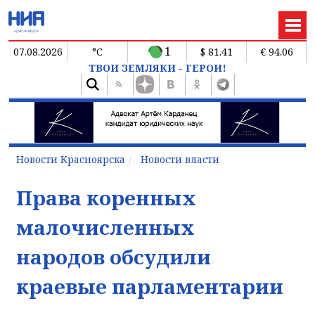
1
07.08.2026
°C
$ 81.41
€ 94.06
ТВОИ ЗЕМЛЯКИ - ГЕРОИ!
Новости Красноярска
Новости власти
Права коренных
малочисленных
народов обсудили
краевые парламентарии