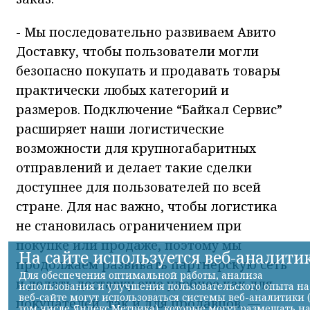
терминал «Байкал Сервис» при
оформлении доставки, приехать в него с
паспортом и показать сотруднику
транспортной компании штрихкод из
приложения Авито. Через этот же
терминал покупатель сможет получить
заказ.
- Мы последовательно развиваем Авито
Доставку, чтобы пользователи могли
безопасно покупать и продавать товары
практически любых категорий и
размеров. Подключение “Байкал Сервис”
расширяет наши логистические
возможности для крупногабаритных
отправлений и делает такие сделки