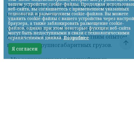
доступнее для пользователей по всей
стране. Для нас важно, чтобы логистика
не становилась ограничением при
покупке или продаже, поэтому мы
продолжаем развивать партнерскую сеть
и делать доставку еще удобнее как для
покупателей, так и для продавцов, —
комментирует Евгений Шапиро, директор
по логистике Авито.
«Байкал Сервис» обладает широкой
филиальной сетью и многолетним опытом
перевозки крупногабаритных грузов.
- Мы сотрудничаем с крупнейшими
онлайн-площадками и гарантируем
стабильную доставку грузов. Партнерство