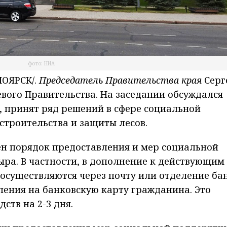
фото: НИА
ОЯРСК/.
Председатель Правительства края
Серг
вого Правительства. На заседании обсуждался
, принят ряд решений в сфере социальной
строительства и защиты лесов.
ен порядок предоставления и мер социальной
ра. В частности, в дополнение к действующим
 осуществляются через почту или отделение ба
ления на банковскую карту гражданина. Это
ств на 2-3 дня.