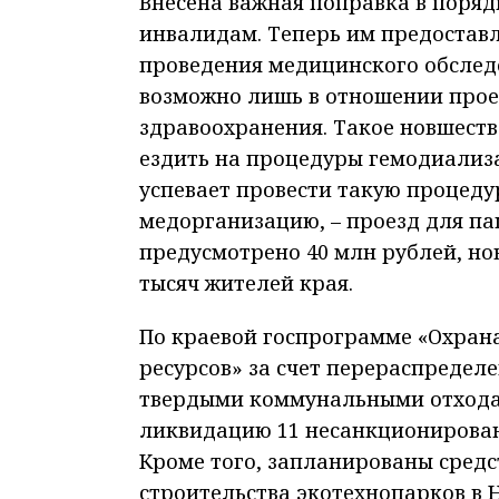
Внесена важная поправка в поря
инвалидам. Теперь им предоставл
проведения медицинского обследо
возможно лишь в отношении прое
здравоохранения. Такое новшеств
ездить на процедуры гемодиализа
успевает провести такую процеду
медорганизацию, – проезд для па
предусмотрено 40 млн рублей, но
тысяч жителей края.
По краевой госпрограмме «Охран
ресурсов» за счет перераспредел
твердыми коммунальными отходами
ликвидацию 11 несанкционированн
Кроме того, запланированы средс
строительства экотехнопарков в 