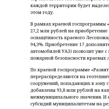
каждой территории будет выделен
этом году.
В рамках краевой госпрограммы «
27,2 млн рублей на приобретение
оснащённость краевого Лесопожа
94,3%. Приобретение 17 дополни
автомобилей УАЗ) позволит уже с
пожарной безопасности краевых л
По краевой госпрограмме «Развит
перераспределяются на геотехни
сооружений, попадающих в зону с
добавлены 93,8 млн рублей на ка
межмуниципального значения. И е
субсидий муниципалитетам на ре