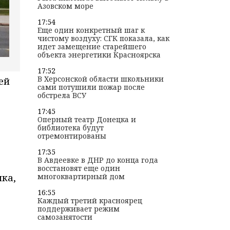
Азовском море
17:54
Еще один конкретный шаг к
чистому воздуху: СГК показала, как
идет замещение старейшего
объекта энергетики Красноярска
17:52
В Херсонской области школьники
ей
сами потушили пожар после
обстрела ВСУ
17:45
Оперный театр Донецка и
библиотека будут
отремонтированы
17:35
В Авдеевке в ДНР до конца года
восстановят еще один
нка,
многоквартирный дом
16:55
Каждый третий красноярец
поддерживает режим
самозанятости