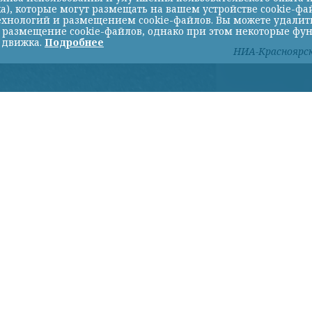
а), которые могут размещать на вашем устройстве cookie-фа
хнологий и размещением cookie-файлов. Вы можете удалить 
ь размещение cookie-файлов, однако при этом некоторые фу
 движка.
Подробнее
НИА-Красноярс