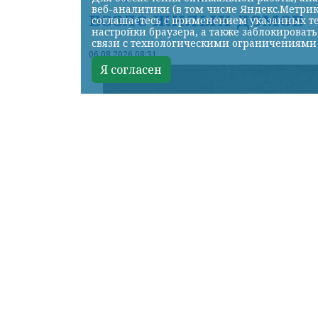
веб-аналитики (в том числе Яндекс.Метрик
возле жилых домов
соглашаетесь с применением указанных те
настройки браузера, а также заблокироват
связи с технологическими ограничениями
06.08.2026 08:31
Я согласен