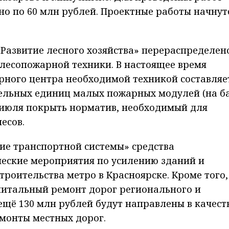
о по 60 млн рублей. Проектные работы начнут
Развитие лесного хозяйства» перераспределен
 лесопожарной техники. В настоящее время
рного центра необходимой техникой составляе
тельных единиц малых пожарных модулей (на б
 июля покрыть норматив, необходимый для
есов.
ие транспортной системы» средства
ческие мероприятия по усилению зданий и
троительства метро в Красноярске. Кроме того,
питальный ремонт дорог регионального и
щё 130 млн рублей будут направлены в качест
монты местных дорог.