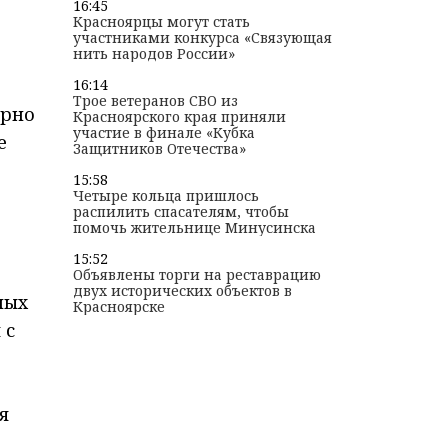
16:45
Красноярцы могут стать
участниками конкурса «Связующая
нить народов России»
16:14
Трое ветеранов СВО из
ярно
Красноярского края приняли
участие в финале «Кубка
е
Защитников Отечества»
15:58
Четыре кольца пришлось
распилить спасателям, чтобы
помочь жительнице Минусинска
15:52
Объявлены торги на реставрацию
двух исторических объектов в
ных
Красноярске
 с
я