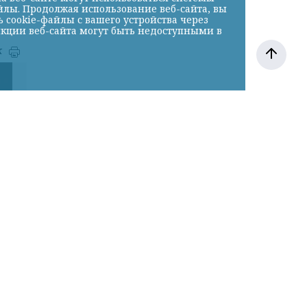
йлы. Продолжая использование веб-сайта, вы
cookie-файлы с вашего устройства через
нкции веб-сайта могут быть недоступными в
к