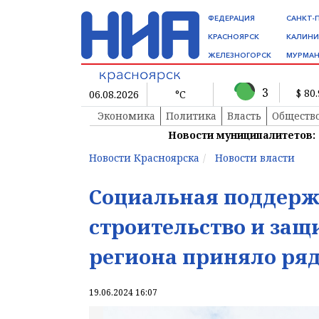
ФЕДЕРАЦИЯ
САНКТ-
КРАСНОЯРСК
КАЛИНИ
ЖЕЛЕЗНОГОРСК
МУРМАН
3
$ 80
06.08.2026
°C
Экономика
Политика
Власть
Обществ
Новости муниципалитетов:
Новости Красноярска
Новости власти
Социальная поддержк
строительство и защ
региона приняло ря
19.06.2024 16:07