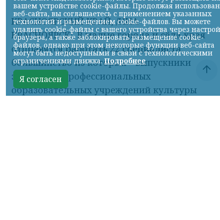
вашем устройстве cookie-файлы. Продолжая использова
веб-сайта, вы соглашаетесь с применением указанных
технологий и размещением cookie-файлов. Вы можете
удалить cookie-файлы с вашего устройства через настро
браузера, а также заблокировать размещение cookie-
файлов, однако при этом некоторые функции веб-сайта
могут быть недоступными в связи с технологическими
ограничениями движка.
Подробнее
Я согласен
фото с сайта Правительства края
КРАСНОЯРСКИЙ КРАЙ, /НИА-
КРАСНОЯРСК/. В малые города и сёла края
отправятся работать 22 специалиста,
большинство из которых – выпускники
этого года профессиональных
образовательных учреждений культуры