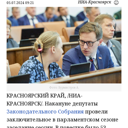
НИА-Красноярск
05.07.2024 09:21
Фото: Бурмистров А.
КРАСНОЯРСКИЙ КРАЙ, /НИА-
КРАСНОЯРСК/. Накануне депутаты
Законодательного Собрания
провели
заключительное в парламентском сезоне
заседание сессии. В повестке было 53