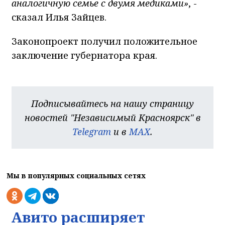
аналогичную семье с двумя медиками
»
, -
сказал Илья Зайцев.
Законопроект получил положительное
заключение губернатора края.
Подписывайтесь на нашу страницу
новостей "Независимый Красноярск" в
Telegram
и в
MAX
.
Мы в популярных социальных сетях
Авито расширяет