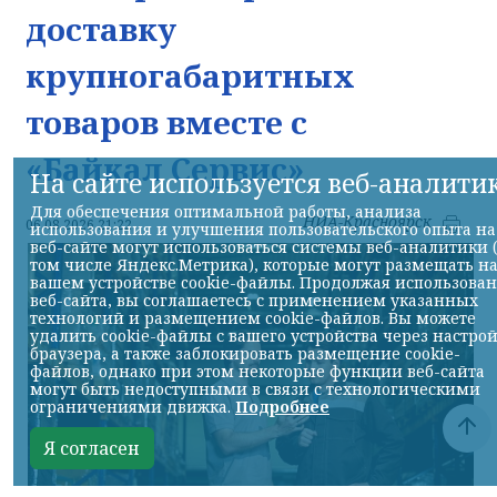
доставку
крупногабаритных
товаров вместе с
«Байкал Сервис»
На сайте используется веб-аналити
Для обеспечения оптимальной работы, анализа
НИА-Красноярск
06.08.2026 21:22
использования и улучшения пользовательского опыта на
веб-сайте могут использоваться системы веб-аналитики 
том числе Яндекс.Метрика), которые могут размещать н
вашем устройстве cookie-файлы. Продолжая использова
веб-сайта, вы соглашаетесь с применением указанных
технологий и размещением cookie-файлов. Вы можете
удалить cookie-файлы с вашего устройства через настро
браузера, а также заблокировать размещение cookie-
файлов, однако при этом некоторые функции веб-сайта
могут быть недоступными в связи с технологическими
ограничениями движка.
Подробнее
Я согласен