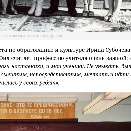
доставлено Законодательным Собранием
та по образованию и культуре Ирина Субочева
 Она считает профессию учителя очень важной:
оги-наставники, и мои ученики. Не унывать, бы
 смешным, непосредственным, мечтать и идти 
илась у своих ребят».