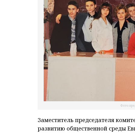
Фото пре
Заместитель председателя комите
развитию общественной среды Ев