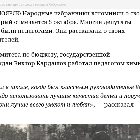
доставлено Законодательным Собранием
ОЯРСК/.Народные избранники вспомнили о сво
орый отмечается 5 октября. Многие депутаты
были педагогами. Они рассказали о своих
телей.
омитета по бюджету, государственной
ждан Виктор Кардашов работал педагогом хими
л в школе, когда был классным руководителем 8
надо использовать лучшие качества детей и пору
 они лучше всего умеют и любят»,
—
рассказал