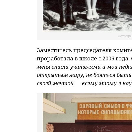
Фото пре
Заместитель председателя комите
проработала в школе с 2006 года.
меня стали учителями и мои педаг
открытым миру, не бояться быть
своей мечтой — всему этому я науч