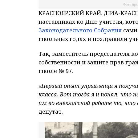
Фото пре
КРАСНОЯРСКИЙ КРАЙ, /НИА-КРАСН
наставниках ко Дню учителя, кот
Законодательного Cобрания
сами 
школьных годах и поздравили учи
Так, заместитель председателя к
собственности и защите прав гра
школе № 97.
«Первый опыт управленца я получи
класса. Вот тогда я и понял, что 
им во внеклассной работе то, что
депутат.