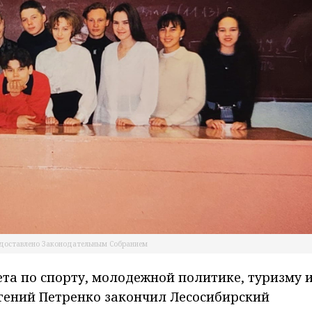
доставлено Законодательным Собранием
та по спорту, молодежной политике, туризму 
гений Петренко закончил Лесосибирский