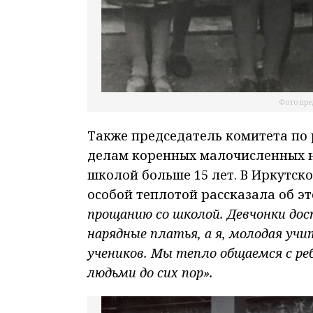
Фото пре
Также председатель комитета по 
делам коренных малочисленных 
школой больше 15 лет. В Иркутск
особой теплотой рассказала об э
прощанию со школой. Девчонки дос
нарядные платья, а я, молодая учи
учеников. Мы тепло общаемся с 
людьми до сих пор».