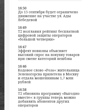
16:50
До 15 сентября будет ограничено
движение на участке ул. Ады
Лебедевой
16:49
T2 возглавил рейтинг бесплатной
цифровой защиты операторов
«большой четверки»
16:47
Эффект новизны объясняет
высокий спрос на покупку товаров
при смене категорий кешбэка
16:46
Кодовое слово «Роза»: жительница
Зеленогорска прилетела в Москву
и отдала мошенникам 1,7 млн
рублей
16:38
T2 обновила программу «Выгодно
вместе»: в группы теперь можно
добавлять абонентов других
операторов