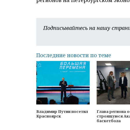
Подписывайтесь на нашу страни
Последние новости по теме
Владимир Путин посетил
Глава региона 
Красноярск
строящуюся Ак
баскетбола