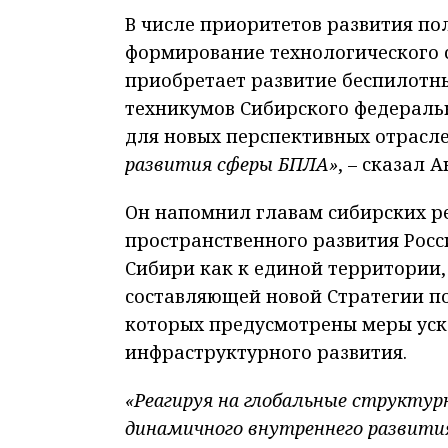
В числе приоритетов развития п
формирование технологического с
приобретает развитие беспилотны
техникумов Сибирского федеральн
для новых перспективных отрасл
развития сферы БПЛА»
, – сказал 
Он напомнил главам сибирских ре
пространственного развития Росс
Сибири как к единой территории,
составляющей новой Стратегии п
которых предусмотрены меры уск
инфраструктурного развития.
«Реагируя на глобальные структур
динамичного внутреннего развити