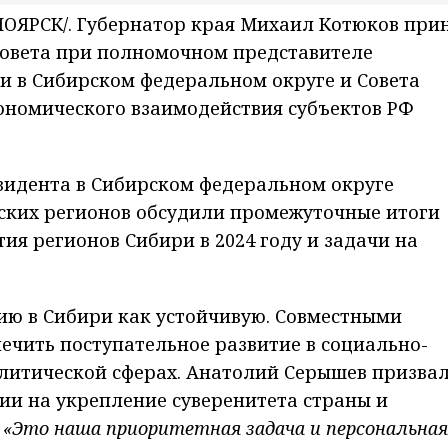
ОЯРСК/. Губернатор края Михаил Котюков при
Совета при полномочном представителе
и в Сибирском федеральном округе и Совета
номического взаимодействия субъектов РФ
идента в Сибирском федеральном округе
ских регионов обсудили промежуточные итоги
ия регионов Сибири в 2024 году и задачи на
ию в Сибири как устойчивую. Совместными
ечить поступательное развитие в социально-
литической сферах. Анатолий Серышев призва
ии на укрепление суверенитета страны и
.
«Это наша приоритетная задача и персональная