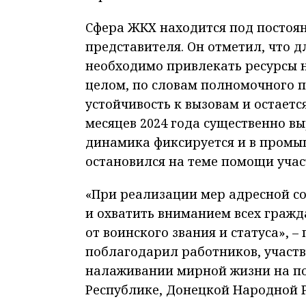
Сфера ЖКХ находится под посто
представителя. Он отметил, что 
необходимо привлекать ресурсы 
целом, по словам полномочного п
устойчивость к вызовам и остаетс
месяцев 2024 года существенно в
динамика фиксируется и в промы
остановился на теме помощи учас
«При реализации мер адресной с
и охватить вниманием всех гражд
от воинского звания и статуса», 
поблагодарил работников, участ
налаживании мирной жизни на п
Республике, Донецкой Народной Р