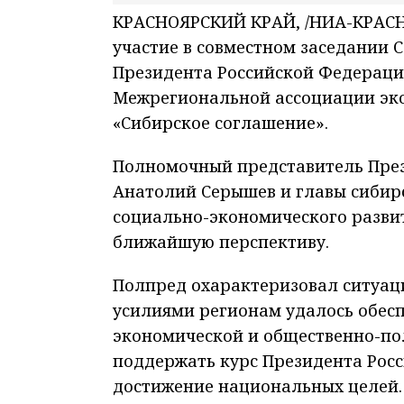
КРАСНОЯРСКИЙ КРАЙ, /НИА-КРАСН
участие в совместном заседании 
Президента Российской Федераци
Межрегиональной ассоциации эко
«Сибирское соглашение».
Полномочный представитель През
Анатолий Серышев и главы сибир
социально-экономического развит
ближайшую перспективу.
Полпред охарактеризовал ситуац
усилиями регионам удалось обесп
экономической и общественно-по
поддержать курс Президента Росс
достижение национальных целей