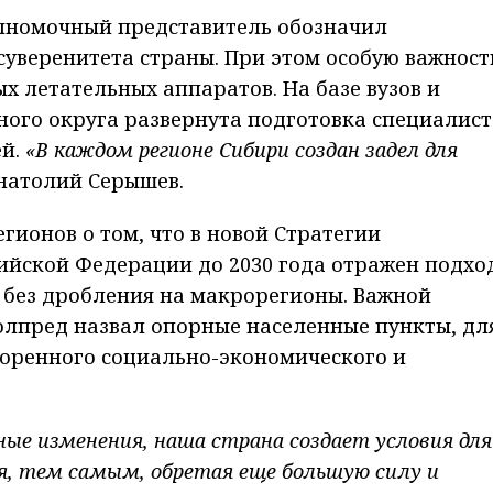
олномочный представитель обозначил
уверенитета страны. При этом особую важност
х летательных аппаратов. На базе вузов и
ого округа развернута подготовка специалист
ей.
«В каждом регионе Сибири создан задел для
Анатолий Серышев.
гионов о том, что в новой Стратегии
ийской Федерации до 2030 года отражен подхо
 без дробления на макрорегионы. Важной
олпред назвал опорные населенные пункты, дл
оренного социально-экономического и
ные изменения, наша страна создает условия для
я, тем самым, обретая еще большую силу и