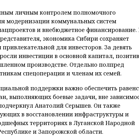
янным личным контролем полномочного
для модернизации коммунальных систем
нацпроектов и внебюджетное финансирование. 
редставителя, экономика Сибири сохраняет
я привлекательной для инвесторов. За девять
ыросли инвестиции в основной капитал, позити
шленном производстве. Отдельно полпред
тникам спецоперации и членам их семей.
оциальной поддержки важно обеспечить равенс
ан, выполняющих боевые задачи, вне зависимо
– подчеркнул Анатолий Серышев. Он также
вующих в восстановлении инфраструктуры и
одшефных территориях в Луганской Народной
еспублике и Запорожской области.