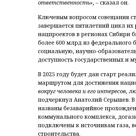
ответственность»
, – сказал он.
Ключевым вопросом совещания ста
завершается пятилетний цикл их
нацпроектов в регионах Сибири б
более 600 млрд из федерального 
социальную, научно-образовател
доступность государственных и м
В 2025 году будет дан старт реал
маршрутом для достижения наци
вокруг человека и его интересов,
подчеркнул Анатолий Серышев. В 
названы безаварийное прохожден
коммунального комплекса, догаз
подключены к источникам газа, в
строительства.