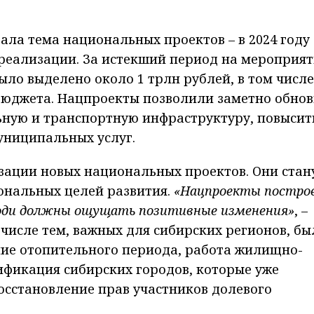
ла тема национальных проектов – в 2024 году
 реализации. За истекший период на мероприя
ыло выделено около 1 трлн рублей, в том числе
бюджета. Нацпроекты позволили заметно обнов
ьную и транспортную инфраструктуру, повысит
униципальных услуг.
изации новых национальных проектов. Они стан
ональных целей развития.
«Нацпроекты постро
 люди должны ощущать позитивные изменения»
, –
числе тем, важных для сибирских регионов, бы
ие отопительного периода, работа жилищно-
ификация сибирских городов, которые уже
осстановление прав участников долевого