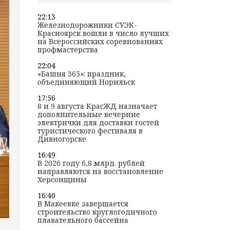
22:13
Железнодорожники СУЭК-
Красноярск вошли в число лучших
на Всероссийских соревнованиях
профмастерства
22:04
«Башня 365»: праздник,
объединяющий Норильск
17:56
8 и 9 августа КрасЖД назначает
дополнительные вечерние
электрички для доставки гостей
туристического фестиваля в
Дивногорске
16:49
В 2026 году 6,8 млрд. рублей
направляются на восстановление
Херсонщины
16:40
В Макеевке завершается
строительство круглогодичного
плавательного бассейна