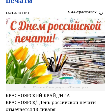
печати
НИА-Красноярск
13.01.2025 11:41
Фото с ТГ-канала Совета депутатов Железногорска
КРАСНОЯРСКИЙ КРАЙ, /НИА-
КРАСНОЯРСК/. День российской печати
отмечается 13 января.