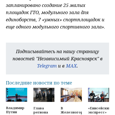
запланировано создание 25 малых
площадок ГТО, модульного зала для
единоборств, 7 «умных» спортплощадок и
еще одного модульного спортивного зала»
.
Подписывайтесь на нашу страницу
новостей "Независимый Красноярск" в
Telegram
и в
MAX
.
Последние новости по теме
Владимир
Глава
В
«Енисейский
Путин
региона
Железногорске
экспресс»