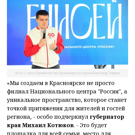
Фото с сайта Правительства Красноярского края/Александр Черных
«Мы создаем в Красноярске не просто
филиал Национального центра "Россия", а
уникальное пространство, которое станет
точкой притяжения для жителей и гостей
региона, - особо подчеркнул
губернатор
края Михаил Котюков
. - Это будет
площадка для всей семьи, место для