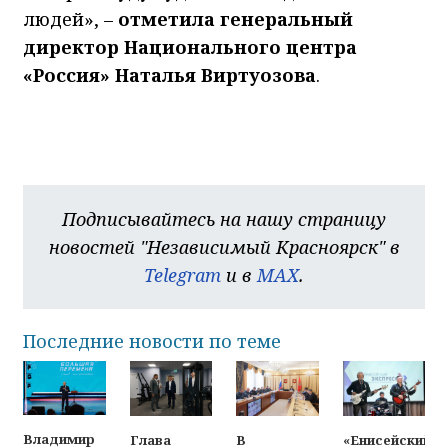
людей», –
отметила генеральный
директор Национального центра
«Россия» Наталья Виртуозова
.
Подписывайтесь на нашу страницу
новостей "Независимый Красноярск" в
Telegram
и в
MAX
.
Последние новости по теме
Владимир
Глава
В
«Енисейский