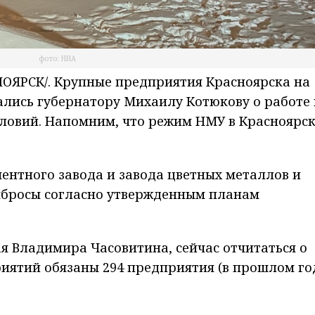
фото: НИА
ЯРСК/. Крупные предприятия Красноярска на
лись губернатору Михаилу Котюкову о работе 
ловий. Напомним, что режим НМУ в Красноярс
ментного завода и завода цветных металлов и
ыбросы согласно утвержденным планам
я Владимира Часовитина, сейчас отчитаться о
ятий обязаны 294 предприятия (в прошлом го