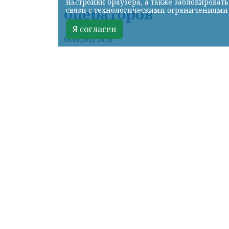
настройки браузера, а также заблокироват
операторов
связи с технологическими ограничениями
Я согласен
06.08.2026 16:38