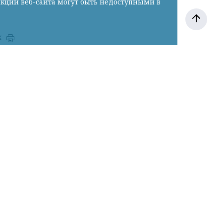
нкции веб-сайта могут быть недоступными в
к