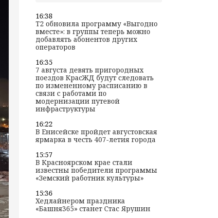
16:38
T2 обновила программу «Выгодно
вместе»: в группы теперь можно
добавлять абонентов других
операторов
16:35
7 августа девять пригородных
поездов КрасЖД будут следовать
по измененному расписанию в
связи с работами по
модернизации путевой
инфраструктуры
16:22
В Енисейске пройдет августовская
ярмарка в честь 407-летия города
15:57
В Красноярском крае стали
известны победители программы
«Земский работник культуры»
15:36
Хедлайнером праздника
«Башня365» станет Стас Ярушин