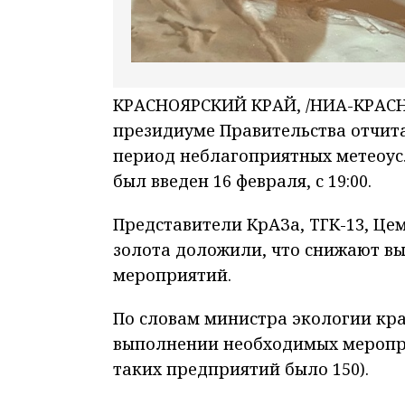
КРАСНОЯРСКИЙ КРАЙ, /НИА-КРАСНО
президиуме Правительства отчита
период неблагоприятных метеоус
был введен 16 февраля, с 19:00.
Представители КрАЗа, ТГК-13, Це
золота доложили, что снижают в
мероприятий.
По словам министра экологии кра
выполнении необходимых меропри
таких предприятий было 150).