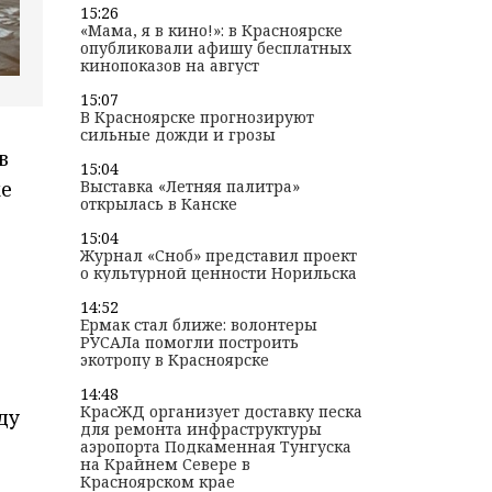
15:26
«Мама, я в кино!»: в Красноярске
опубликовали афишу бесплатных
кинопоказов на август
15:07
В Красноярске прогнозируют
сильные дожди и грозы
в
15:04
ке
Выставка «Летняя палитра»
открылась в Канске
15:04
Журнал «Сноб» представил проект
о культурной ценности Норильска
14:52
Ермак стал ближе: волонтеры
РУСАЛа помогли построить
экотропу в Красноярске
14:48
КрасЖД организует доставку песка
ду
для ремонта инфраструктуры
аэропорта Подкаменная Тунгуска
на Крайнем Севере в
Красноярском крае