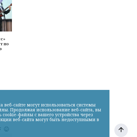
сс»
т по
ю
а веб-сайте могут использоваться системы
йлы. Продолжая использование веб-сайта, вы
cookie-файлы с вашего устройства через
нкции веб-сайта могут быть недоступными в
к