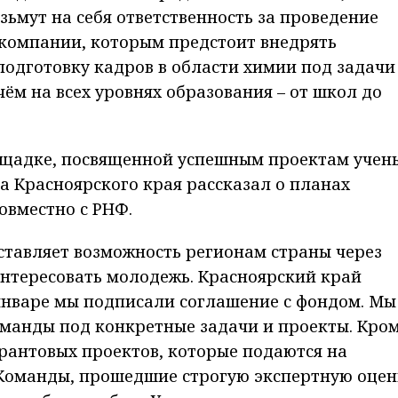
зьмут на себя ответственность за проведение
компании, которым предстоит внедрять
подготовку кадров в области химии под задачи
ём на всех уровнях образования – от школ до
щадке, посвященной успешным проектам учен
ва Красноярского края рассказал о планах
овместно с РНФ.
ставляет возможность регионам страны через
интересовать молодежь. Красноярский край
 январе мы подписали соглашение с фондом. Мы
оманды под конкретные задачи и проекты. Кро
грантовых проектов, которые подаются на
 Команды, прошедшие строгую экспертную оцен