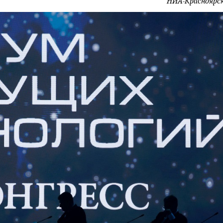
НИА-Красноярс