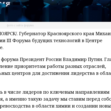
фото с сайта форума
ЯРСК/. Губернатор Красноярского края Миха
ии III Форума будущих технологий в Центре
е.
 форума Президент России Владимир Путин. Гл
пление приоритетам работы разных отраслей,
ьных центров для достижения лидерства в обл
ть в числе лидеров по ключевым направлениям
я, а именно такую задачу мы ставим перед собо
превосходства в области химии и создании новы