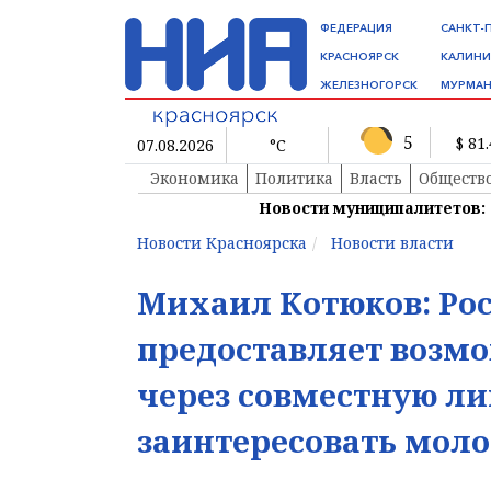
ФЕДЕРАЦИЯ
САНКТ-
КРАСНОЯРСК
КАЛИНИ
ЖЕЛЕЗНОГОРСК
МУРМАН
5
$ 81
07.08.2026
°C
Экономика
Политика
Власть
Обществ
Новости муниципалитетов:
Новости Красноярска
Новости власти
Михаил Котюков: Ро
предоставляет возм
через совместную ли
заинтересовать мол