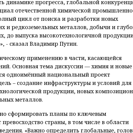
ть динамике прогресса, глобальной конкуренц
нциал отечественной химической промышленно
олный цикл от поиска и разработки новых
их и редкоземельных металлов, добычи и глуб
х, до выпуска высокотехнологичной продукции
, - сказал Владимир Путин.
тическому применению в части, касающейся
ий. Основная тема дискуссии — химия и новые
ется одноимённый национальный проект
цель – создание инфраструктуры и условий для
ехнологической продукции, новых композицио
ьных металлов.
ужно сформировать планы по ключевым
превосходство страны, в том числе в области
ведения. «Важно определить глобальные, голо