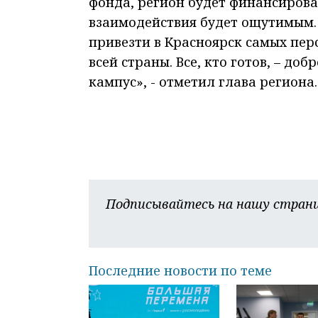
фонда, регион будет финансироват
взаимодействия будет ощутимым. 
привезти в Красноярск самых пер
всей страны. Все, кто готов, – до
кампус», - отметил глава региона.
Подписывайтесь на нашу страни
Последние новости по теме