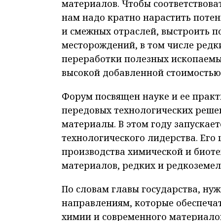
материалов. Чтобы соответствова
нам надо кратно нарастить поте
и смежных отраслей, выстроить п
месторождений, в том числе редк
переработки полезных ископаемы
высокой добавленной стоимостью»
Форум посвящен науке и ее прак
передовых технологических решен
материалы. В этом году запуска
технологического лидерства. Его 
производства химической и биот
материалов, редких и редкоземел
По словам главы государства, н
направлениям, которые обеспечат 
химии и современного материало