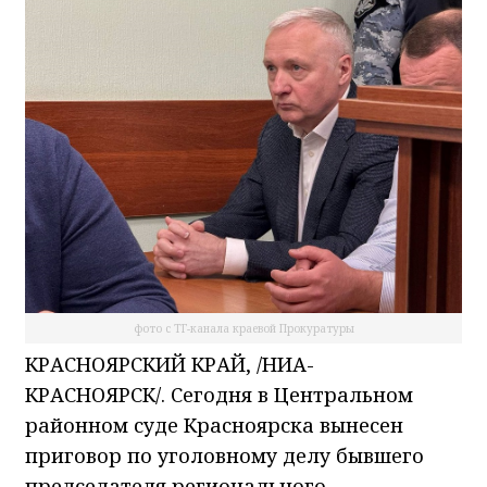
фото с ТГ-канала краевой Прокуратуры
КРАСНОЯРСКИЙ КРАЙ, /НИА-
КРАСНОЯРСК/. Сегодня в Центральном
районном суде Красноярска вынесен
приговор по уголовному делу бывшего
председателя регионального