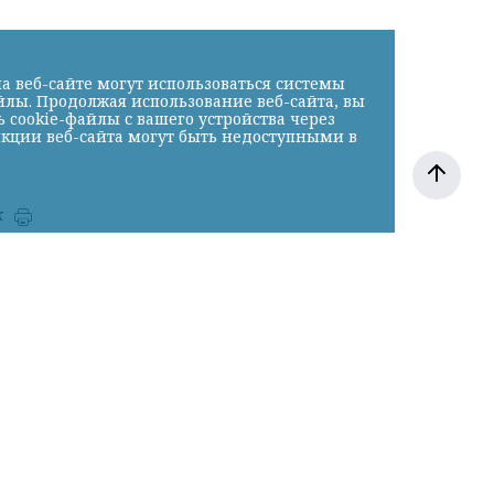
а веб-сайте могут использоваться системы
йлы. Продолжая использование веб-сайта, вы
cookie-файлы с вашего устройства через
нкции веб-сайта могут быть недоступными в
к