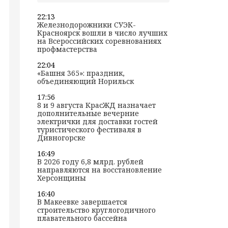
22:13
Железнодорожники СУЭК-
Красноярск вошли в число лучших
на Всероссийских соревнованиях
профмастерства
22:04
«Башня 365»: праздник,
объединяющий Норильск
17:56
8 и 9 августа КрасЖД назначает
дополнительные вечерние
электрички для доставки гостей
туристического фестиваля в
Дивногорске
16:49
В 2026 году 6,8 млрд. рублей
направляются на восстановление
Херсонщины
16:40
В Макеевке завершается
строительство круглогодичного
плавательного бассейна