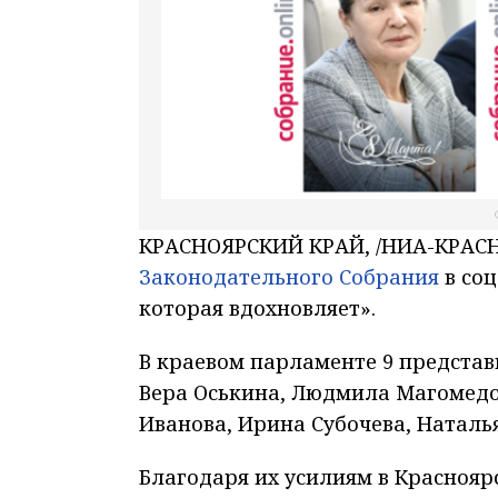
КРАСНОЯРСКИЙ КРАЙ, /НИА-КРАСНОЯ
Законодательного Собрания
в соц
которая вдохновляет».
В краевом парламенте 9 представ
Вера Оськина, Людмила Магомедов
Иванова, Ирина Субочева, Наталь
Благодаря их усилиям в Красноя