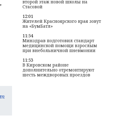
второй этаж новой школы на
,
Стасовой
12:01
Жителей Красноярского края зовут
на «БумБатл»
11:54
Минздрав подготовил стандарт
медицинской помощи взрослым
при внебольничной пневмонии
11:53
В Кировском районе
дополнительно отремонтируют
шесть междворовых проездов
am