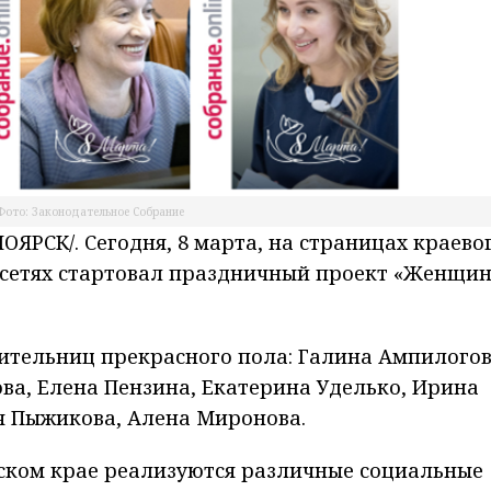
Фото: Законодательное Собрание
РСК/. Сегодня, 8 марта, на страницах краево
сетях стартовал праздничный проект «Женщин
ительниц прекрасного пола: Галина Ампилогов
а, Елена Пензина, Екатерина Уделько, Ирина
я Пыжикова, Алена Миронова.
рском крае реализуются различные социальные