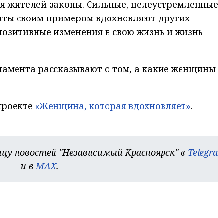
я жителей законы. Сильные, целеустремленные
аты своим примером вдохновляют других
 позитивные изменения в свою жизнь и жизнь
ламента рассказывают о том, а какие женщины
проекте
«Женщина, которая вдохновляет»
.
цу новостей "Независимый Красноярск" в
Telegr
и в
MAX
.