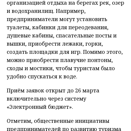
организацией отдыха на берегах рек, озер
и водохранилищ. Например,
предприниматели могут установить
туалеты, кабинки для переодевания,
душевые кабины, спасательные посты и
вышки, приобрести лежаки, горки,
создать площадки для игр. Помимо этого,
можно приобрести плавучие понтоны,
сходы и мостики, чтобы туристам было
удобно спускаться к воде.
Приём заявок открыт до 26 марта
включительно через систему
«Электронный бюджет».
Отметим, общественные инициативы
предпринимателей по развитию туризма