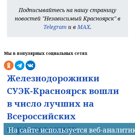
Подписывайтесь на нашу страницу
новостей "Независимый Красноярск" в
Telegram
и в
MAX
.
Мы в популярных социальных сетях
Железнодорожники
СУЭК-Красноярск вошли
в число лучших на
Всероссийских
соревнованиях
На сайте используется веб-аналити