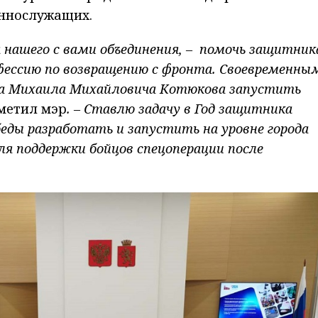
еннослужащих.
 нашего с вами объединения, – помочь защитни
фессию по возвращению с фронта. Своевременны
на Михаила Михайловича Котюкова запустить
метил мэр
. – Ставлю задачу в Год защитника
еды разработать и запустить на уровне города
я поддержки бойцов спецоперации после