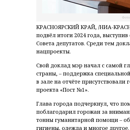
Фото
КРАСНОЯРСКИЙ КРАЙ, /НИА-КРАСНО
подвёл итоги 2024 года, выступив
Совета депутатов. Среди тем докл
нацпроекты.
Свой доклад мэр начал с самой г
страны, – поддержка специальной
в зале на отчёте присутствовали 
проекта «Пост №1».
Глава города подчеркнул, что по
поблагодарил горожан за вниман
тонны гуманитарной помощи – обо
гигиены, одежда и многое другое.