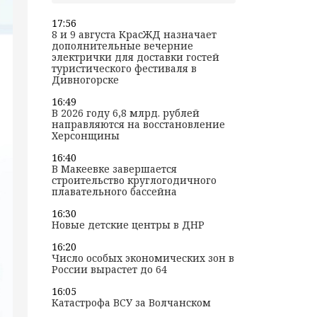
17:56
8 и 9 августа КрасЖД назначает
дополнительные вечерние
электрички для доставки гостей
туристического фестиваля в
Дивногорске
16:49
В 2026 году 6,8 млрд. рублей
направляются на восстановление
Херсонщины
16:40
В Макеевке завершается
строительство круглогодичного
плавательного бассейна
16:30
Новые детские центры в ДНР
16:20
Число особых экономических зон в
России вырастет до 64
16:05
Катастрофа ВСУ за Волчанском