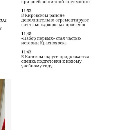
при внебольничной пневмонии
11:53
В Кировском районе
кам
дополнительно отремонтируют
шесть междворовых проездов
м
11:48
«Набор первых» стал частью
истории Красноярска
11:43
В Канском округе продолжается
оценка подготовки к новому
учебному году