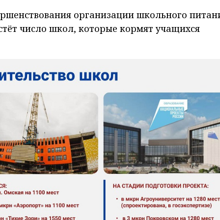
вершенствования организации школьного питан
тёт число школ, которые кормят учащихся