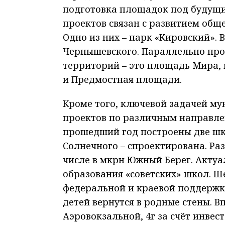
подготовка площадок под будущи
проектов связан с развитием общ
Одно из них – парк «Кировский». 
Чернышевского. Параллельно про
территорий – это площадь Мира, 
и Предмостная площади.
Кроме того, ключевой задачей м
проектов по различным направлен
прошедший год построены две шко
Солнечного – спроектирована. Ра
числе в мкрн Южный Берег. Актуа
образования «советских» школ. Ш
федеральной и краевой поддержке
детей вернутся в родные стены. В
Аэровокзальной, 4г за счёт инвес