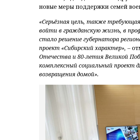
новые меры поддержки семей во
«Серьёзная цель, также требующая
войти в гражданскую жизнь, в про
стало решение губернатора регио
проект «Сибирский характер», –
от
Отечества и 80-летия Великой Поб
комплексный социальный проект дл
возвращения домой».