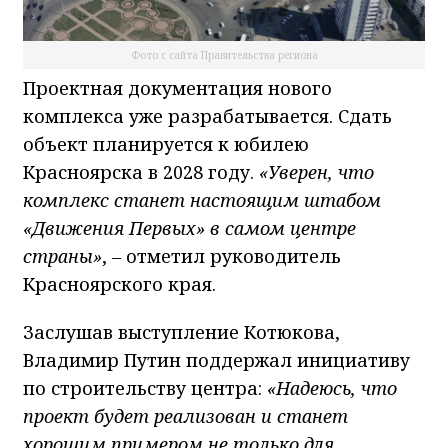
Фото с сайта Правительства региона
Проектная документация нового
комплекса уже разрабатывается. Сдать
объект планируется к юбилею
Красноярска в 2028 году.
«Уверен, что
комплекс станет настоящим штабом
«Движения Первых» в самом центре
страны»
,
–
отметил руководитель
Красноярского края.
Заслушав выступление Котюкова,
Владимир Путин поддержал инициативу
по строительству центра:
«Надеюсь, что
проект будет реализован и станет
хорошим примером не только для