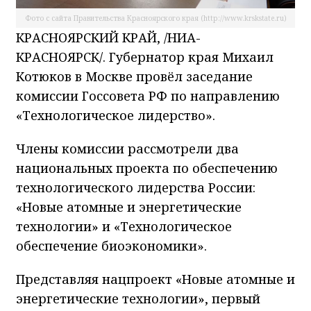
Фото с сайта Правительства Красноярского края (http://www.krskstate.ru)
КРАСНОЯРСКИЙ КРАЙ, /НИА-
КРАСНОЯРСК/. Губернатор края Михаил
Котюков в Москве провёл заседание
комиссии Госсовета РФ по направлению
«Технологическое лидерство».
Члены комиссии рассмотрели два
национальных проекта по обеспечению
технологического лидерства России:
«Новые атомные и энергетические
технологии» и «Технологическое
обеспечение биоэкономики».
Представляя нацпроект «Новые атомные и
энергетические технологии», первый