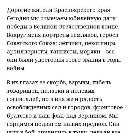
Дорогие жители Красноярского края!
Сегодня мы отмечаем юбилейную дату
победы в Великой Отечественной войне.
Вокруг меня портреты земляков, героев
Советского Союза: лётчики, пехотинцы,
артиллеристы, танкисты, моряки – все
они были удостоены этого звания в годы
войны.
В их глазах ее скорбь, взрывы, гибель
товарищей, палатки и полевых
госпиталей, но в них же и радость
освобожденных сел и городов, фронтовое
братство и наш флаг над Берлином. Мы
гордимся подвигом наших предков. Они
шли в бой, трудились в тылу, делали все