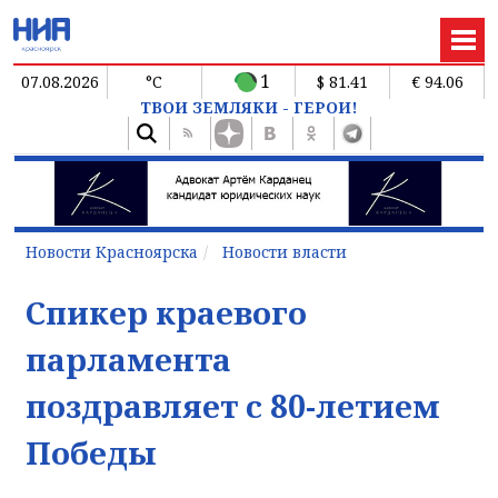
1
07.08.2026
°C
$ 81.41
€ 94.06
ТВОИ ЗЕМЛЯКИ - ГЕРОИ!
Новости Красноярска
Новости власти
Спикер краевого
парламента
поздравляет с 80-летием
Победы