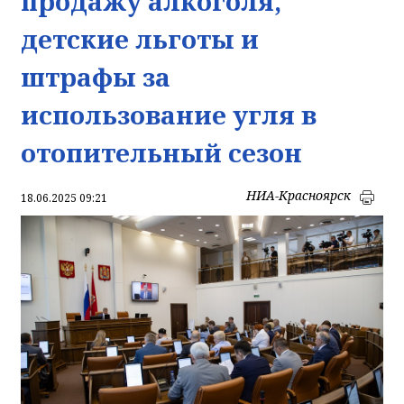
продажу алкоголя,
детские льготы и
штрафы за
использование угля в
отопительный сезон
НИА-Красноярск
18.06.2025 09:21