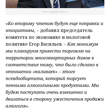
Фото: Бурмистров А.
«Ко второму чтению будут еще поправки и
инициативы,
– добавил председатель
комитета по экономике и налоговой
политике Егор Васильев. –
Как минимум
мы планируем привести торговлю на
территории многоквартирных домов в
соответствие тому, что было сделано в
отношении «наливаек» – этого
псевдообщепита, который торгует
пенными алкогольными продуктами.
Мы
будем поступать очень взвешенно и
двигаться в сторону ужесточения продажи
алкоголя».