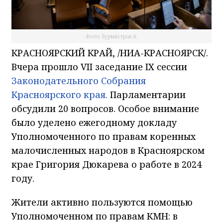
Фото: Бурмистров А.
КРАСНОЯРСКИЙ КРАЙ, /НИА-КРАСНОЯРСК/.
Вчера прошло VII заседание IХ сессии
Законодательного Собрания
Красноярского края.
Парламентарии
обсудили 20 вопросов. Особое внимание
было уделено ежегодному докладу
Уполномоченного по правам коренных
малочисленных народов в Красноярском
крае Григория Дюкарева о работе в 2024
году.
Жители активно пользуются помощью
Уполномоченном по правам КМН: в