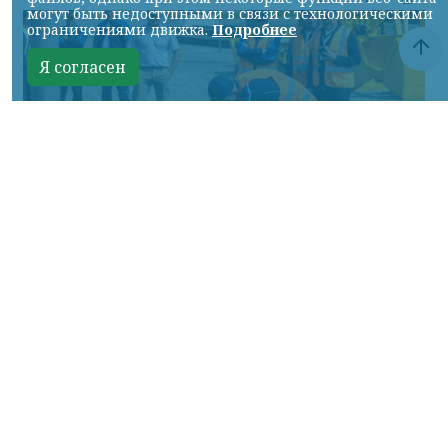
могут быть недоступными в связи с технологическими
ограничениями движка.
Подробнее
Я согласен
Фото: АО «СУЭК-Хакасия»
КРАСНОЯРСКИЙ КРАЙ, /НИА-
КРАСНОЯРСК/. Специалисты Бородинского
погрузочно-транспортного управления
стали призёрами Всероссийских
соревнований профессионального