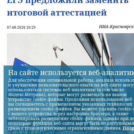
итоговой аттестацией
НИА-Красноярск
07.08.2026 10:29
На сайте используется веб-аналити
Для обеспечения оптимальной работы, анализа использ
и улучшения пользовательского опыта на веб-сайте могу
использоваться системы веб-аналитики (в том числе
Яндекс.Метрика), которые могут размещать на вашем
устройстве cookie-файлы. Продолжая использование веб-
вы соглашаетесь с применением указанных технологий 
размещением cookie-файлов. Вы можете удалить cookie
с вашего устройства через настройки браузера, а также
заблокировать размещение cookie-файлов, однако при э
некоторые функции веб-сайта могут быть недоступными
связи с технологическими ограничениями движка.
Подр