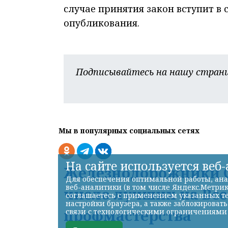
случае принятия закон вступит в 
опубликования.
Подписывайтесь на нашу страни
Мы в популярных социальных сетях
На сайте используется веб
Железнодорожники С
Для обеспечения оптимальной работы, ана
веб-аналитики (в том числе Яндекс.Метрик
число лучших на Вс
соглашаетесь с применением указанных те
настройки браузера, а также заблокироват
профмастерства
связи с технологическими ограничениями