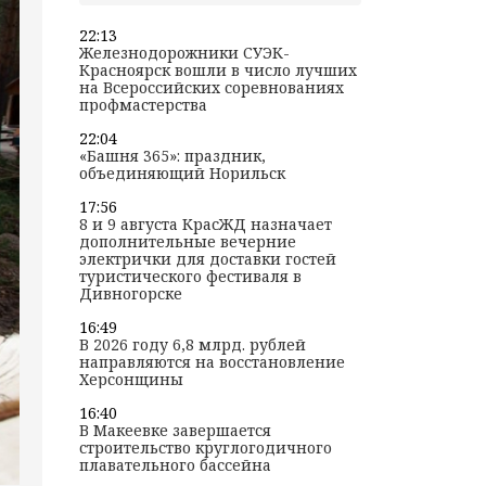
22:13
Железнодорожники СУЭК-
Красноярск вошли в число лучших
на Всероссийских соревнованиях
профмастерства
22:04
«Башня 365»: праздник,
объединяющий Норильск
17:56
8 и 9 августа КрасЖД назначает
дополнительные вечерние
электрички для доставки гостей
туристического фестиваля в
Дивногорске
16:49
В 2026 году 6,8 млрд. рублей
направляются на восстановление
Херсонщины
16:40
В Макеевке завершается
строительство круглогодичного
плавательного бассейна