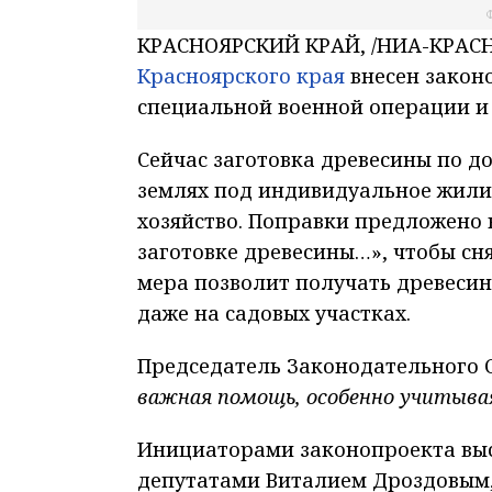
Ф
КРАСНОЯРСКИЙ КРАЙ, /НИА-КРАСН
Красноярского края
внесен закон
специальной военной операции и 
Сейчас заготовка древесины по 
землях под индивидуальное жили
хозяйство. Поправки предложено в
заготовке древесины…», чтобы сня
мера позволит получать древесин
даже на садовых участках.
Председатель Законодательного 
важная помощь, особенно учитыва
Инициаторами законопроекта выс
депутатами Виталием Дроздовым,