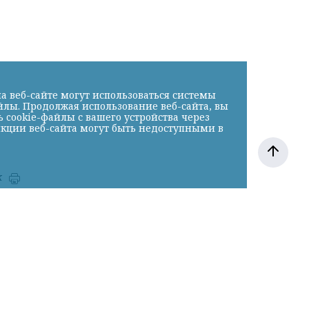
а веб-сайте могут использоваться системы
йлы. Продолжая использование веб-сайта, вы
cookie-файлы с вашего устройства через
нкции веб-сайта могут быть недоступными в
к