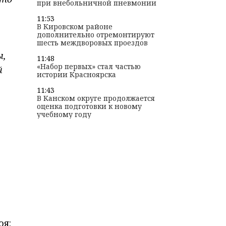
при внебольничной пневмонии
11:53
В Кировском районе
дополнительно отремонтируют
шесть междворовых проездов
ы,
11:48
«Набор первых» стал частью
й
истории Красноярска
11:43
В Канском округе продолжается
оценка подготовки к новому
учебному году
оя: