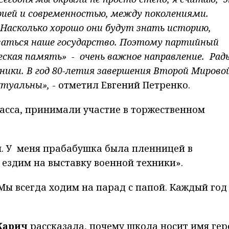
ией и современностью, между поколениями.
 Насколько хорошо они будут знать историю,
ваться наше государство. Поэтому партийный
ская память» - очень важное направление. Рад
еники. В год 80-летия завершения Второй Мирово
ктуальны»,
- отметил Евгений Петренко.
асса, принимали участие в торжественном
я. У меня прабабушка была пленницей в
 ездим на выставку военной техники».
Мы всегда ходим на парад с папой. Каждый год
Жарич
рассказала, почему школа носит имя гер