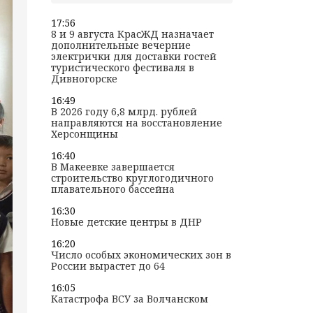
17:56
8 и 9 августа КрасЖД назначает
дополнительные вечерние
электрички для доставки гостей
туристического фестиваля в
Дивногорске
16:49
В 2026 году 6,8 млрд. рублей
направляются на восстановление
Херсонщины
16:40
В Макеевке завершается
строительство круглогодичного
плавательного бассейна
16:30
Новые детские центры в ДНР
16:20
Число особых экономических зон в
России вырастет до 64
16:05
Катастрофа ВСУ за Волчанском