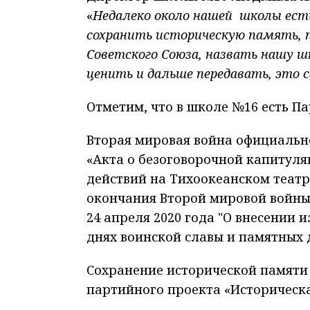
«
Недалеко около нашей школы ест
сохранить историческую память, 
Советского Союза, назвать нашу ш
ценить и дальше передавать, это 
Отметим, что в школе №16 есть П
Вторая мировая война официально
«Акта о безоговорочной капитуля
действий на Тихоокеанском театре
окончания Второй мировой войны 
24 апреля 2020 года "О внесении и
днях воинской славы и памятных д
Сохранение исторической памяти
партийного проекта «Историческа