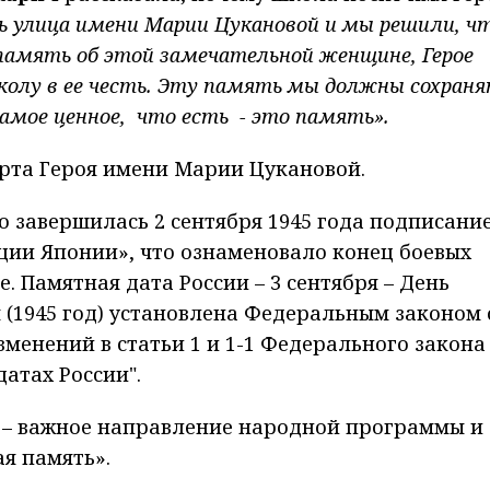
ь улица имени Марии Цукановой и мы решили, ч
память об этой замечательной женщине, Герое
колу в ее честь. Эту память мы должны сохраня
самое ценное, что есть - это память».
арта Героя имени Марии Цукановой.
 завершилась 2 сентября 1945 года подписани
ции Японии», что ознаменовало конец боевых
. Памятная дата России – 3 сентября – День
(1945 год) установлена Федеральным законом 
зменений в статьи 1 и 1-1 Федерального закона
атах России".
 – важное направление народной программы и
я память».