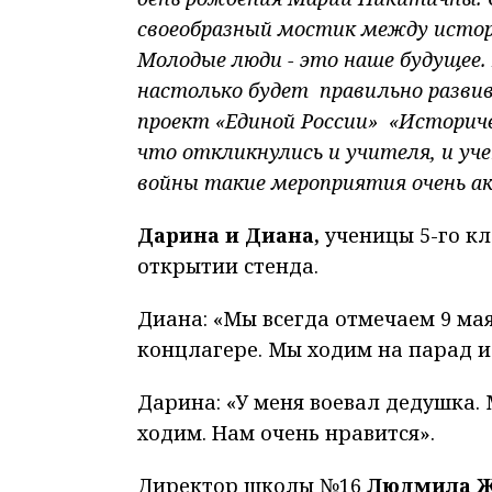
своеобразный мостик между истор
Молодые люди - это наше будущее.
настолько будет правильно разви
проект «Единой России» «Историче
что откликнулись и учителя, и уч
войны такие мероприятия очень а
Дарина и Диана,
ученицы 5-го кл
открытии стенда.
Диана: «Мы всегда отмечаем 9 ма
концлагере. Мы ходим на парад и
Дарина: «У меня воевал дедушка. 
ходим. Нам очень нравится».
Директор школы №16
Людмила 