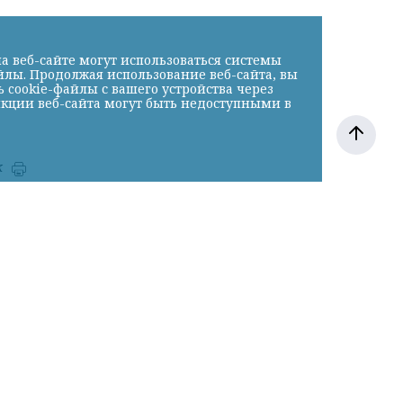
а веб-сайте могут использоваться системы
йлы. Продолжая использование веб-сайта, вы
cookie-файлы с вашего устройства через
нкции веб-сайта могут быть недоступными в
к