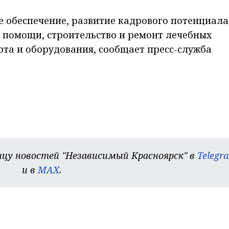
е обеспечение, развитие кадрового потенциала
 помощи, строительство и ремонт лечебных
та и оборудования, сообщает пресс-служба
цу новостей "Независимый Красноярск" в
Telegr
и в
MAX
.