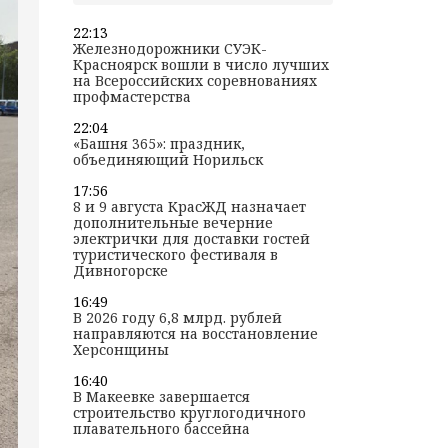
22:13
Железнодорожники СУЭК-
Красноярск вошли в число лучших
на Всероссийских соревнованиях
профмастерства
22:04
«Башня 365»: праздник,
объединяющий Норильск
17:56
8 и 9 августа КрасЖД назначает
дополнительные вечерние
электрички для доставки гостей
туристического фестиваля в
Дивногорске
16:49
В 2026 году 6,8 млрд. рублей
направляются на восстановление
Херсонщины
16:40
В Макеевке завершается
строительство круглогодичного
плавательного бассейна