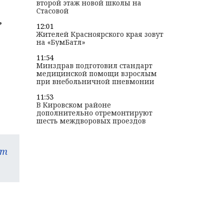
второй этаж новой школы на
Стасовой
,
12:01
Жителей Красноярского края зовут
на «БумБатл»
11:54
Минздрав подготовил стандарт
медицинской помощи взрослым
при внебольничной пневмонии
11:53
В Кировском районе
дополнительно отремонтируют
шесть междворовых проездов
am