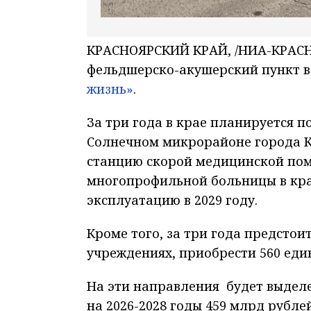
КРАСНОЯРСКИЙ КРАЙ, /НИА-КРАСНОЯ
фельдшерско-акушерский пункт 
жизнь»
.
За три года в крае планируется п
Солнечном микрорайоне города Кр
станцию скорой медицинской пом
многопрофильной больницы в кра
эксплуатацию в 2029 году.
Кроме того, за три года предстои
учреждениях, приобрести 560 еди
На эти направления будет выдел
на 2026-2028 годы 459 млрд рублей