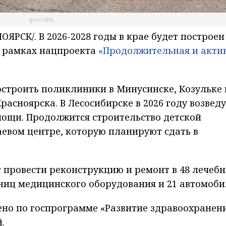
фото НИА
РСК/. В 2026-2028 годы в крае будет построен
в рамках нацпроекта
«Продолжительная и акти
остроить поликлиники в Минусинске, Козульке 
асноярска. В Лесосибирске в 2026 году возведу
ощи. Продолжится строительство детской
евом центре, которую планируют сдать в
т провести реконструкцию и ремонт в 48 лечеб
ниц медицинского оборудования и 21 автомоби
ено по госпрограмме «Развитие здравоохранен
.