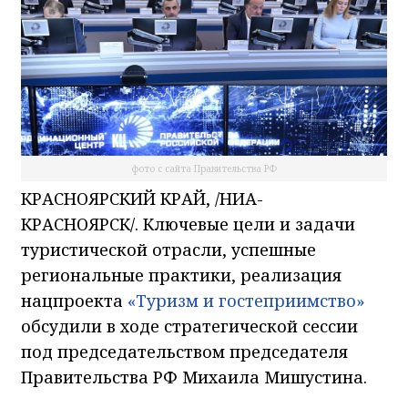
фото с сайта Правительства РФ
КРАСНОЯРСКИЙ КРАЙ, /НИА-
КРАСНОЯРСК/. Ключевые цели и задачи
туристической отрасли, успешные
региональные практики, реализация
нацпроекта
«Туризм и гостеприимство»
обсудили в ходе стратегической сессии
под председательством председателя
Правительства РФ Михаила Мишустина.