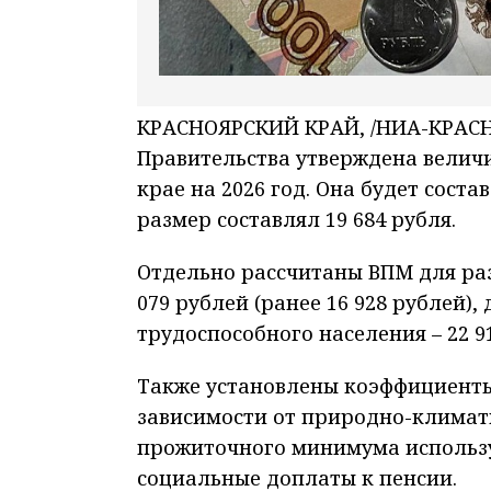
КРАСНОЯРСКИЙ КРАЙ, /НИА-КРАСНОЯ
Правительства утверждена велич
крае на 2026 год. Она будет соста
размер составлял 19 684 рубля.
Отдельно рассчитаны ВПМ для раз
079 рублей (ранее 16 928 рублей), 
трудоспособного населения – 22 91
Также установлены коэффициенты
зависимости от природно-климат
прожиточного минимума использу
социальные доплаты к пенсии.