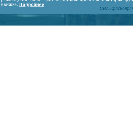
 движка.
Подробнее
НИА-Красноярс