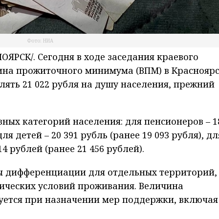
Фото: НИА
РСК/. Сегодня в ходе заседания краевого
ина прожиточного минимума (ВПМ) в Краснояр
влять 21 022 рубля на душу населения, прежний
ных категорий населения: для пенсионеров – 1
для детей – 20 391 рубль (ранее 19 093 рубля), дл
4 рублей (ранее 21 456 рублей).
 дифференциации для отдельных территорий,
ических условий проживания. Величина
ется при назначении мер поддержки, включая