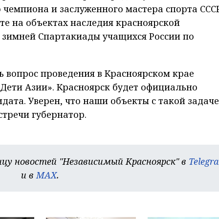
 чемпиона и заслуженного мастера спорта ССС
рте на объектах наследия красноярской
I зимней Спартакиады учащихся России по
 вопрос проведения в Красноярском крае
Дети Азии». Красноярск будет официально
дата. Уверен, что наши объекты с такой задач
встречи губернатор.
цу новостей "Независимый Красноярск" в
Telegr
и в
MAX
.