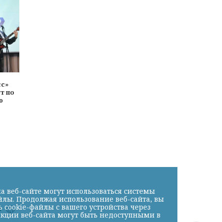
сс»
т по
ю
а веб-сайте могут использоваться системы
йлы. Продолжая использование веб-сайта, вы
cookie-файлы с вашего устройства через
к
нкции веб-сайта могут быть недоступными в