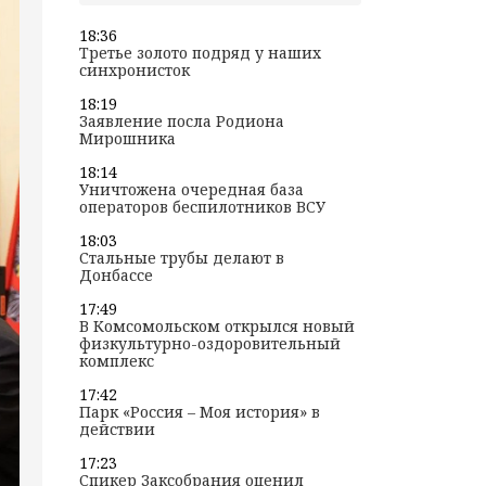
18:36
Третье золото подряд у наших
синхронисток
18:19
Заявление посла Родиона
Мирошника
18:14
Уничтожена очередная база
операторов беспилотников ВСУ
18:03
Стальные трубы делают в
Донбассе
17:49
В Комсомольском открылся новый
физкультурно-оздоровительный
комплекс
17:42
Парк «Россия – Моя история» в
действии
17:23
Спикер Заксобрания оценил