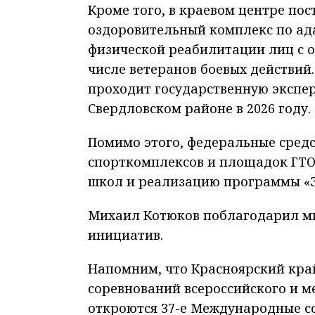
Кроме того, в краевом центре по
оздоровительный комплекс по ада
физиче­ской реабилитации лиц с 
числе ветеранов боевых действий.
проходит государст­венную экспер
Свердловском районе в 2026 году.
Помимо этого, федеральные сред
спорткомплексов и площадок ГТО
школ и реализацию программы «З
Михаил Котюков поблагодарил ми
инициатив.
Напомним, что Красноярский кра
соревнований всероссийского и ме
откроются 37-е Международные с