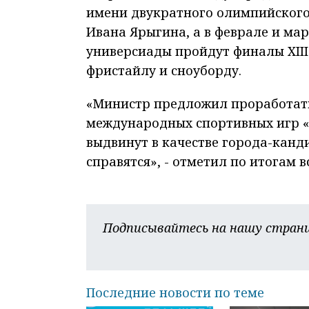
имени двукратного олимпийского
Ивана Ярыгина, а в феврале и ма
универсиады пройдут финалы XII
фристайлу и сноуборду.
«Министр предложил проработать
международных спортивных игр «
выдвинут в качестве города-канди
справятся», - отметил по итогам 
Подписывайтесь на нашу страни
Последние новости по теме