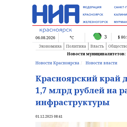
ФЕДЕРАЦИЯ
САНКТ-
КРАСНОЯРСК
КАЛИНИ
ЖЕЛЕЗНОГОРСК
МУРМАН
3
$ 80
06.08.2026
°C
Экономика
Политика
Власть
Обществ
Новости муниципалитетов:
Новости Красноярска
Новости власти
Красноярский край 
1,7 млрд рублей на 
инфраструктуры
01.12.2025 08:41