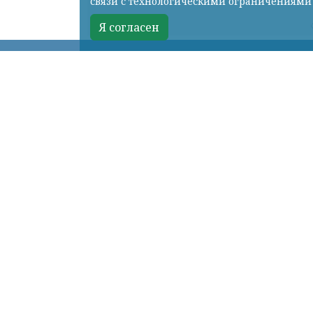
связи с технологическими ограничениями
Я согласен