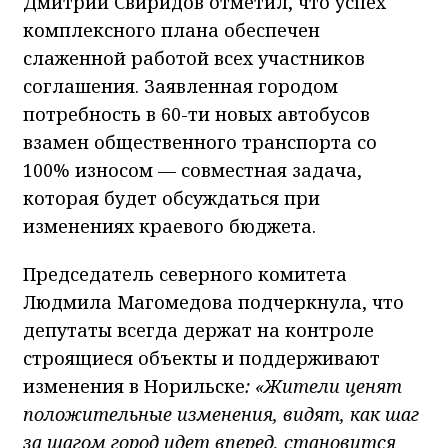
Дмитрий Свиридов отметил, что успех
комплексного плана обеспечен
слаженной работой всех участников
соглашения. Заявленная городом
потребность в 60-ти новых автобусов
взамен общественного транспорта со
100% износом — совместная задача,
которая будет обсуждаться при
изменениях краевого бюджета.
Председатель северного комитета
Людмила Магомедова подчеркнула, что
депутаты всегда держат на контроле
строящиеся объекты и поддерживают
изменения в Норильске
: «Жители ценят
положительные изменения, видят, как шаг
за шагом город идет вперед, становится