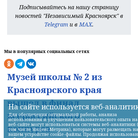
Подписывайтесь на нашу страницу
новостей "Независимый Красноярск" в
Telegram
и в
MAX
.
Мы в популярных социальных сетях
Музей школы № 2 из
Красноярского края
вышел в финал
На сайте используется веб-аналити
всероссийского
Для обеспечения оптимальной работы, анализа
использования и улучшения пользовательского опыта на
веб-сайте могут использоваться системы веб-аналитики 
конкурса
том числе Яндекс.Метрика), которые могут размещать н
вашем устройстве cookie-файлы. Продолжая использова