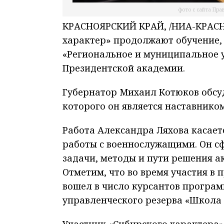
фото с сайта Пра
КРАСНОЯРСКИЙ КРАЙ, /НИА-КРАСН
характер» продолжают обучение, 
«Региональное и муниципальное 
Президентской академии.
Губернатор Михаил Котюков обсу
которого он является наставнико
Работа Александра Ляхова касае
работы с военнослужащими. Он с
задачи, методы и пути решения а
Отметим, что во время участия в
вошел в число курсантов програ
управленческого резерва «Школа 
Участник «Сибирского характера»