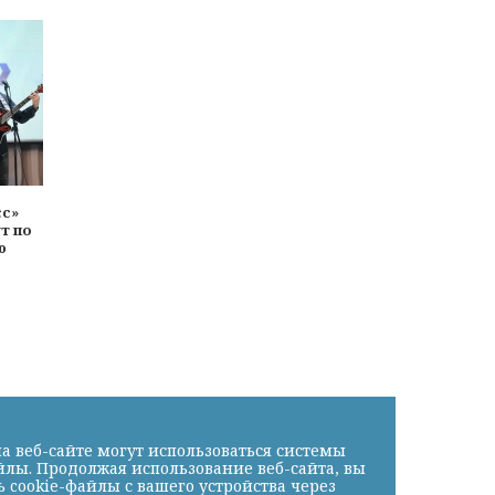
сс»
т по
ю
а веб-сайте могут использоваться системы
йлы. Продолжая использование веб-сайта, вы
cookie-файлы с вашего устройства через