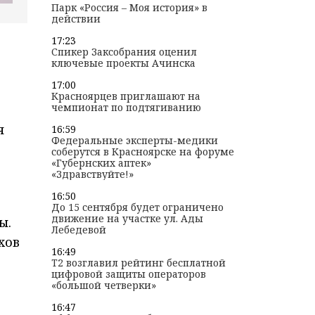
Парк «Россия – Моя история» в
действии
17:23
Спикер Заксобрания оценил
ключевые проекты Ачинска
17:00
Красноярцев приглашают на
чемпионат по подтягиванию
я
16:59
Федеральные эксперты-медики
соберутся в Красноярске на форуме
«Губернских аптек»
«Здравствуйте!»
16:50
До 15 сентября будет ограничено
движение на участке ул. Ады
ы.
Лебедевой
хов
16:49
T2 возглавил рейтинг бесплатной
цифровой защиты операторов
«большой четверки»
16:47