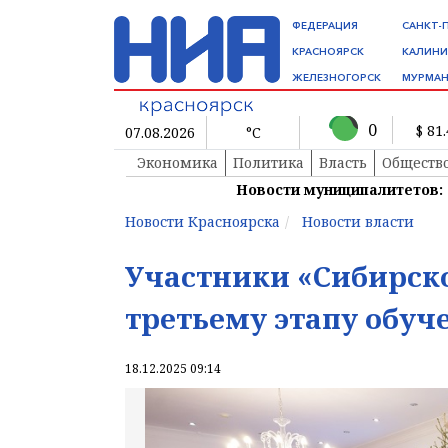
ФЕДЕРАЦИЯ
САНКТ-
КРАСНОЯРСК
КАЛИНИ
ЖЕЛЕЗНОГОРСК
МУРМАН
0
$ 81
07.08.2026
°C
Экономика
Политика
Власть
Обществ
Новости муниципалитетов:
Новости Красноярска
Новости власти
Участники «Сибирско
третьему этапу обуч
18.12.2025 09:14