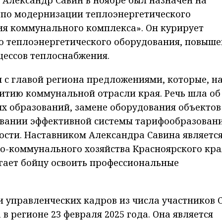
 по модернизации теплоэнергетического
ия коммунального комплекса». Он курирует
о теплоэнергетического оборудования, повыш
цессов теплоснабжения.
я с главой региона предложениями, которые, на
звитию коммунальной отрасли края. Речь шла об
 образований, замене оборудования объектов
вании эффективной системы тарифообразовани
ости. Наставником Александра Савина являетс
о-коммунального хозяйства Красноярского кра
гает бойцу освоить профессиональные
 управленческих кадров из числа участников 
в регионе 23 февраля 2025 года. Она является