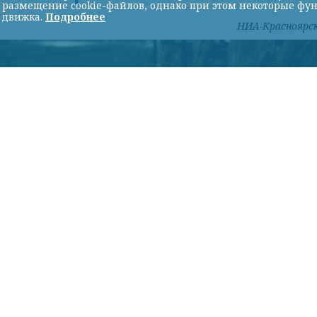
ь размещение cookie-файлов, однако при этом некоторые фу
 движка.
Подробнее
НИА-Красноярс