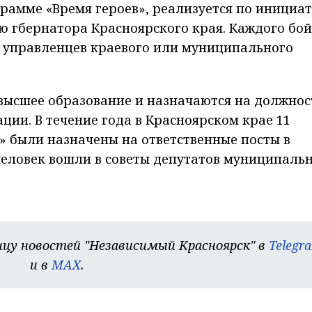
рамме «Время героев», реализуется по инициа
ю гбернатора Красноярского края. Каждого бо
а управленцев краевого или муниципального
высшее образование и назначаются на должнос
ции. В течение года в Красноярском крае 11
» были назначены на ответственные посты в
 человек вошли в советы депутатов муниципаль
цу новостей "Независимый Красноярск" в
Telegr
и в
MAX
.