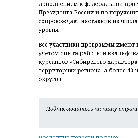
дополнением к федеральной прог
Президента России и по поручени
сопровождает наставник из числ
уровня.
Все участники программы имеют 
учетом опыта работы и квалифика
курсантов «Сибирского характера
территориях региона, а более 40
округов.
Подписывайтесь на нашу страни
Последние новости по теме