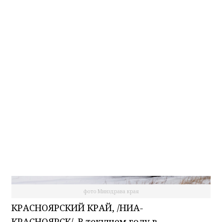
год
НИА-Красноярск
19.12.2025 16:04
фото Минздрава края
КРАСНОЯРСКИЙ КРАЙ, /НИА-
КРАСНОЯРСК/. В текущем году в