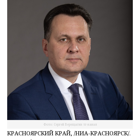
Фото: Сергей Верещагин тг-канал
КРАСНОЯРСКИЙ КРАЙ, /НИА-КРАСНОЯРСК/.