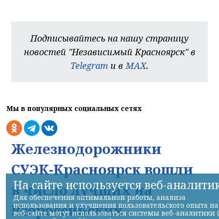
Подписывайтесь на нашу страницу
новостей "Независимый Красноярск" в
Telegram
и в
MAX
.
Мы в популярных социальных сетях
Железнодорожники
СУЭК-Красноярск вошли
На сайте используется веб-аналити
в число лучших на
Для обеспечения оптимальной работы, анализа
использования и улучшения пользовательского опыта на
Всероссийских
веб-сайте могут использоваться системы веб-аналитики 