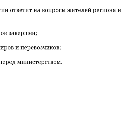
ин ответит на вопросы жителей региона и
ов завершен;
жиров и перевозчиков;
 перед министерством.