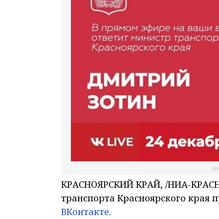
фо
КРАСНОЯРСКИЙ КРАЙ, /НИА-КРАСНОЯ
транспорта Красноярского края п
ВКонтакте
.