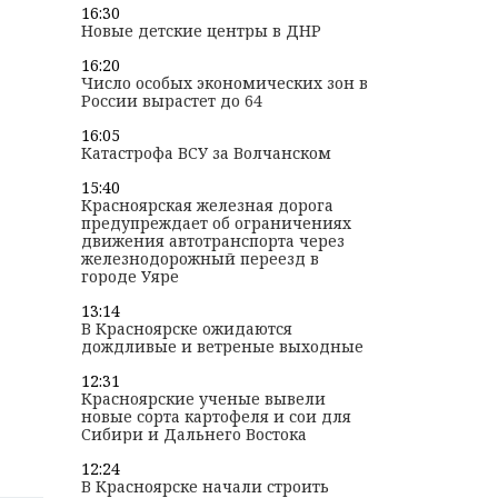
16:30
Новые детские центры в ДНР
16:20
Число особых экономических зон в
России вырастет до 64
16:05
Катастрофа ВСУ за Волчанском
15:40
Красноярская железная дорога
предупреждает об ограничениях
движения автотранспорта через
железнодорожный переезд в
городе Уяре
13:14
В Красноярске ожидаются
дождливые и ветреные выходные
12:31
Красноярские ученые вывели
новые сорта картофеля и сои для
Сибири и Дальнего Востока
12:24
В Красноярске начали строить