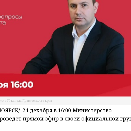
то с ТГ-канала Правительства края
РСК/. 24 декабря в 16:00 Министерство
роведет прямой эфир в своей официальной гру