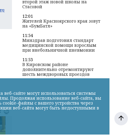
второй этаж новой школы на
Стасовой
am
12:01
Жителей Красноярского края зовут
на «БумБатл»
11:54
Минздрав подготовил стандарт
медицинской помощи взрослым
при внебольничной пневмонии
11:53
В Кировском районе
дополнительно отремонтируют
шесть междворовых проездов
а веб-сайте могут использоваться системы
йлы. Продолжая использование веб-сайта, вы
cookie-файлы с вашего устройства через
нкции веб-сайта могут быть недоступными в
к