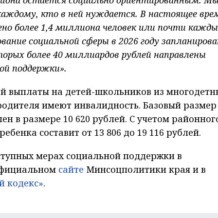
аждому, кто в ней нуждается. В настоящее вре
но более 1,4 миллиона человек или почти кажд
вание социальной сферы в 2026 году запланирова
оторых более 40 миллиардов рублей направлены
ой поддержки».
ой выплаты на детей-школьников из многодетн
а родителя имеют инвалидность. Базовый размер
лен в размере 10 620 рублей. С учетом районног
ебенка составит от 13 806 до 19 116 рублей.
ступных мерах социальной поддержки в
 официальном
сайте
Минсоцполитики края и в
й кодекс»
.