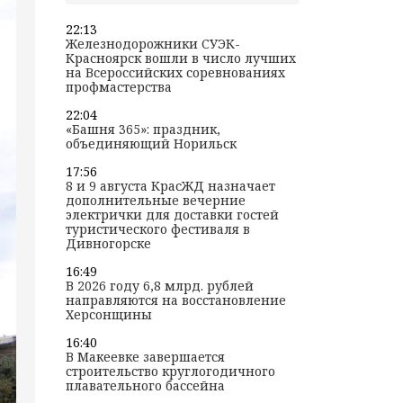
22:13
Железнодорожники СУЭК-
Красноярск вошли в число лучших
на Всероссийских соревнованиях
профмастерства
22:04
«Башня 365»: праздник,
объединяющий Норильск
17:56
8 и 9 августа КрасЖД назначает
дополнительные вечерние
электрички для доставки гостей
туристического фестиваля в
Дивногорске
16:49
В 2026 году 6,8 млрд. рублей
направляются на восстановление
Херсонщины
16:40
В Макеевке завершается
строительство круглогодичного
плавательного бассейна