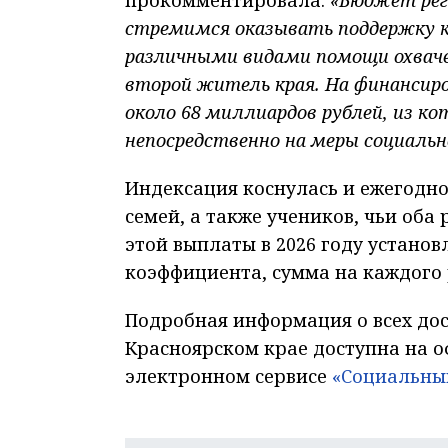
стремимся оказывать поддержку к
различными видами помощи охваче
второй житель края. На финансиро
около 68 миллиардов рублей, из к
непосредственно на меры социальн
Индексация коснулась и ежегодн
семей, а также учеников, чьи об
этой выплаты в 2026 году установ
коэффициента, сумма на каждого р
Подробная информация о всех до
Красноярском крае доступна на
электронном сервисе
«Социальны