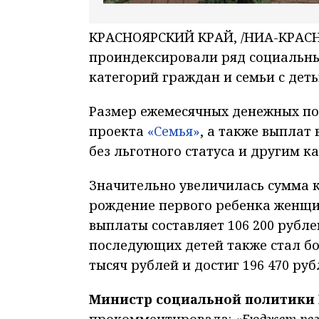
КРАСНОЯРСКИЙ КРАЙ, /НИА-КРАСНОЯ
проиндексировали ряд социальны
категорий граждан и семьи с дет
Размер ежемесячных денежных по
проекта
«Семья»
, а также выплат
без льготного статуса и другим к
Значительно увеличилась сумма к
рождение первого ребенка женщин
выплаты составляет 106 200 рубл
последующих детей также стал бо
тысяч рублей и достиг 196 470 руб
Министр социальной политики 
прокомментировала:
«Бюджет рег