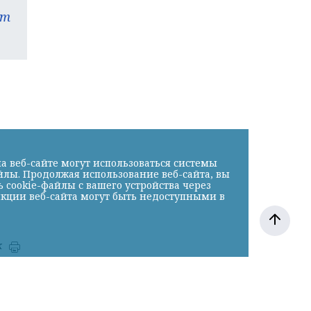
am
а веб-сайте могут использоваться системы
йлы. Продолжая использование веб-сайта, вы
cookie-файлы с вашего устройства через
нкции веб-сайта могут быть недоступными в
к