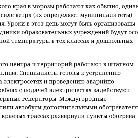
ого края в морозы работают как обычно, одна
 силе ветра (их определяют муниципалитеты)
я. Уроки в этот день могут быть организованы
рудники образовательных учреждений будут ос
ной температуры в тех классах и дошкольных
ого центра и территорий работают в штатном
плива. Специалисты готовы к устранению
а электросетях и проведению аварийно-
ребоях с подачей электричества задействуют
зервные генераторы. Междугородные
стили автобусы дополнительными обогревател
а краевых трассах развернули пункты обогрева