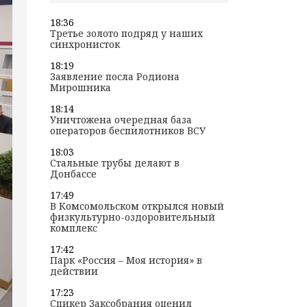
18:36
Третье золото подряд у наших
синхронисток
18:19
Заявление посла Родиона
Мирошника
18:14
Уничтожена очередная база
операторов беспилотников ВСУ
18:03
Стальные трубы делают в
Донбассе
17:49
В Комсомольском открылся новый
физкультурно-оздоровительный
комплекс
17:42
Парк «Россия – Моя история» в
действии
17:23
Спикер Заксобрания оценил