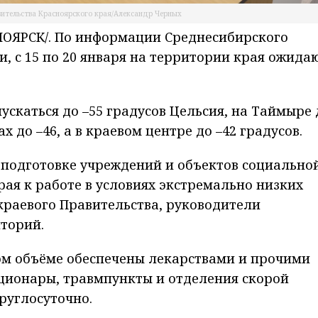
вительства Красноярского края/Александр Черных
ОЯРСК/. По информации Среднесибирского
, с 15 по 20 января на территории края ожида
пускаться до –55 градусов Цельсия, на Таймыре 
 до –46, а в краевом центре до –42 градусов.
 подготовке учреждений и объектов социально
ая к работе в условиях экстремально низких
раевого Правительства, руководители
торий.
м объёме обеспечены лекарствами и прочими
ионары, травмпункты и отделения скорой
руглосуточно.