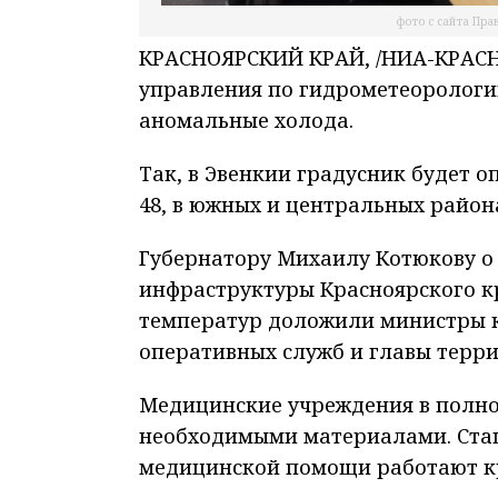
фото с сайта Пра
КРАСНОЯРСКИЙ КРАЙ, /НИА-КРАСН
управления по гидрометеорологии
аномальные холода.
Так, в Эвенкии градусник будет о
48, в южных и центральных районах
Губернатору Михаилу Котюкову о
инфраструктуры Красноярского кр
температур доложили министры к
оперативных служб и главы терри
Медицинские учреждения в полно
необходимыми материалами. Стац
медицинской помощи работают к