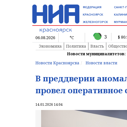
ФЕДЕРАЦИЯ
САНКТ-
КРАСНОЯРСК
КАЛИНИ
ЖЕЛЕЗНОГОРСК
МУРМАН
3
$ 80
06.08.2026
°C
Экономика
Политика
Власть
Обществ
Новости муниципалитетов:
Новости Красноярска
Новости власти
В преддверии анома
провел оперативное
14.01.2026 14:04