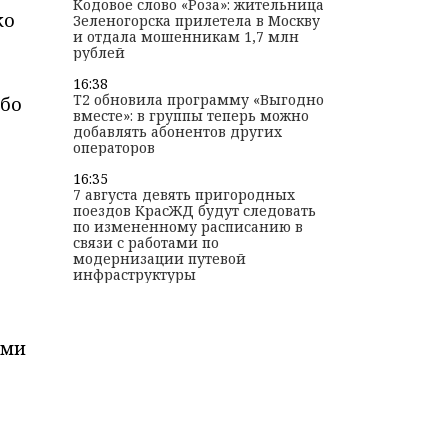
Кодовое слово «Роза»: жительница
ко
Зеленогорска прилетела в Москву
и отдала мошенникам 1,7 млн
рублей
16:38
T2 обновила программу «Выгодно
обо
вместе»: в группы теперь можно
добавлять абонентов других
операторов
16:35
7 августа девять пригородных
поездов КрасЖД будут следовать
по измененному расписанию в
связи с работами по
модернизации путевой
инфраструктуры
ями