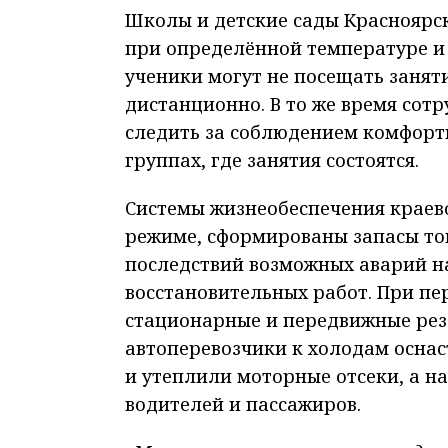
Школы и детские сады Красноярск
при определённой температуре и
ученики могут не посещать заняти
дистанционно. В то же время сот
следить за соблюдением комфорт
группах, где занятия состоятся.
Системы жизнеобеспечения краев
режиме, сформированы запасы то
последствий возможных аварий н
восстановительных работ. При пе
стационарные и передвижные ре
автоперевозчики к холодам осна
и утеплили моторные отсеки, а н
водителей и пассажиров.