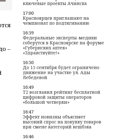
ключевые проекты Ачинска
17:00
Красноярцев приглашают на
чемпионат по подтягиванию
ются
16:59
Федеральные эксперты-медики
соберутся в Красноярске на форуме
«Губернских аптек»
до –
«Здравствуйте!»
16:50
До 15 сентября будет ограничено
й
движение на участке ул. Ады
Лебедевой
16:49
T2 возглавил рейтинг бесплатной
цифровой защиты операторов
«большой четверки»
16:47
Эффект новизны объясняет
высокий спрос на покупку товаров
при смене категорий кешбэка
16:46