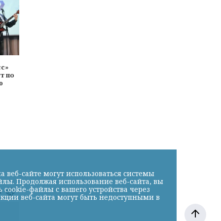
сс»
т по
ю
а веб-сайте могут использоваться системы
йлы. Продолжая использование веб-сайта, вы
cookie-файлы с вашего устройства через
к
нкции веб-сайта могут быть недоступными в