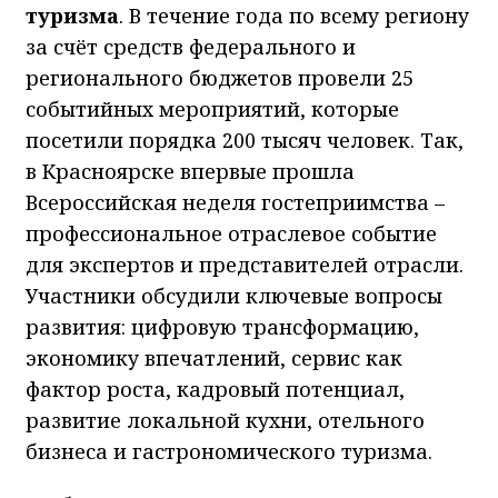
туризма
. В течение года по всему региону
за счёт средств федерального и
регионального бюджетов провели 25
событийных мероприятий, которые
посетили порядка 200 тысяч человек. Так,
в Красноярске впервые прошла
Всероссийская неделя гостеприимства –
профессиональное отраслевое событие
для экспертов и представителей отрасли.
Участники обсудили ключевые вопросы
развития: цифровую трансформацию,
экономику впечатлений, сервис как
фактор роста, кадровый потенциал,
развитие локальной кухни, отельного
бизнеса и гастрономического туризма.