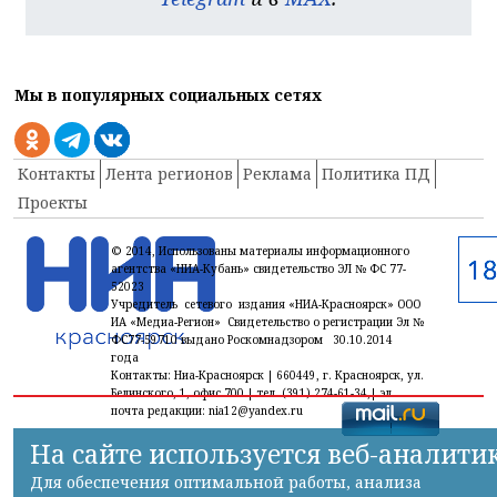
Мы в популярных социальных сетях
Контакты
Лента регионов
Реклама
Политика ПД
Проекты
© 2014, Использованы материалы информационного
агентства «НИА-Кубань» свидетельство ЭЛ № ФС 77-
52023
Учредитель сетевого издания «НИА-Красноярск» ООО
ИА «Медиа-Регион» Свидетельство о регистрации Эл №
ФС77-59710 выдано Роскомнадзором 30.10.2014
года
Контакты: Ниа-Красноярск | 660449, г. Красноярск, ул.
Белинского, 1, офис 700 | тел. (391) 274-61-34,| эл.
почта редакции: nia12@yandex.ru
На сайте используется веб-аналити
Для обеспечения оптимальной работы, анализа