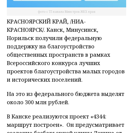
фото с ТГ-канала Минстроя ЖКХ края
КРАСНОЯРСКИЙ КРАЙ, /НИА-
КРАСНОЯРСК/. Канск, Минусинск,
Норильск получили федеральную
поддержку на благоустройство
общественных пространств в рамках
Всероссийского конкурса лучших
проектов благоустройства малых городов
и исторических поселений.
На это из федерального бюджета выделят
около 300 млн рублей.
В Канске реализуются проект «4344:
маршрут построен». Он предусматривает
создание безбарьерной улицы Ленина от