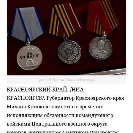
фото с ТГ-канала Михаила Котюкова
КРАСНОЯРСКИЙ КРАЙ, /НИА-
КРАСНОЯРСК/.
Губернатор Красноярского края
Михаил Котюков совместно с временно
исполняющим обязанности командующего
войсками Центрального военного округа
генерал-лейтенантом Дмитрием Овчаровым