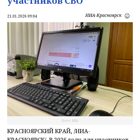
участников СВО
НИА-Красноярск
21.01.2026 09:04
Фото: НИА
КРАСНОЯРСКИЙ КРАЙ, /НИА-
КРАСНОЯРСК/.
В 2026 году для участников