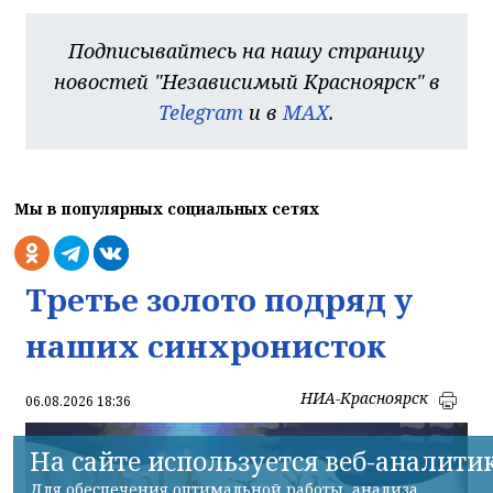
Подписывайтесь на нашу страницу
новостей "Независимый Красноярск" в
Telegram
и в
MAX
.
Мы в популярных социальных сетях
Третье золото подряд у
наших синхронисток
НИА-Красноярск
06.08.2026 18:36
На сайте используется веб-аналити
Для обеспечения оптимальной работы, анализа