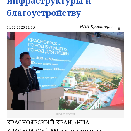
инфраструктуры и
благоустройству
НИА-Красноярск
04.02.2026 11:05
Фото: мэрия
КРАСНОЯРСКИЙ КРАЙ, /НИА-
КРАСНОЯРСК/.
400-летие столицы