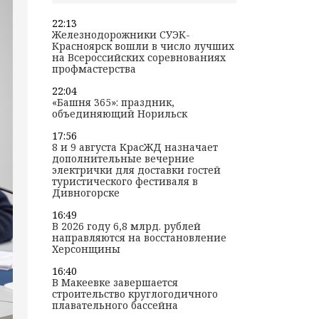
22:13
Железнодорожники СУЭК-
Красноярск вошли в число лучших
на Всероссийских соревнованиях
профмастерства
22:04
«Башня 365»: праздник,
объединяющий Норильск
17:56
8 и 9 августа КрасЖД назначает
дополнительные вечерние
электрички для доставки гостей
туристического фестиваля в
Дивногорске
16:49
В 2026 году 6,8 млрд. рублей
направляются на восстановление
Херсонщины
16:40
В Макеевке завершается
строительство круглогодичного
плавательного бассейна