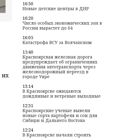
16:30
Новые детские центры в ДНР
16:20
Число особых экономических зон в
России вырастет до 64
16:05
Катастрофа ВСУ за Волчанском
15:40
Красноярская железная дорога
предупреждает об ограничениях
движения автотранспорта через
железнодорожный переезд в
 их
городе Уяре
13:14
В Красноярске ожидаются
дождливые и ветреные выходные
12:31
Красноярские ученые вывели
новые сорта картофеля и сои для
Сибири и Дальнего Востока
12:24
В Красноярске начали строить