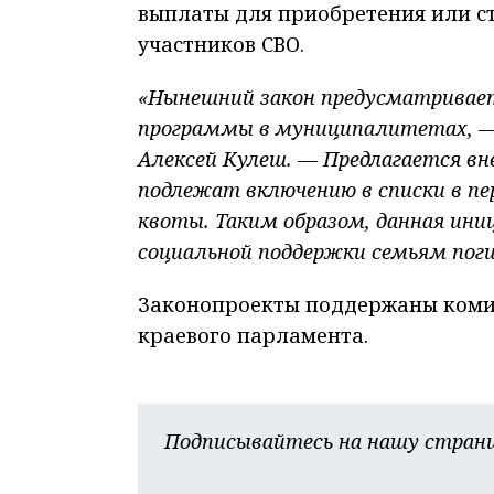
выплаты для приобретения или с
участников СВО.
«Нынешний закон предусматривает
программы в муниципалитетах, —
Алексей Кулеш. — Предлагается вн
подлежат включению в списки в пе
квоты. Таким образом, данная ини
социальной поддержки семьям пог
Законопроекты поддержаны комит
краевого парламента.
Подписывайтесь на нашу страни