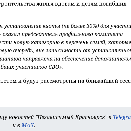
троительства жилья вдовам и детям погибших
 установление квоты (не более 30%) для участн
 сказал председатель профильного комитета
ести новую категорию в перечень семей, которы
рвую очередь, вне зависимости от установленно
циатива направлена на обеспечение дополнитель
ибших участников СВО».
етом и будут рассмотрены на ближайшей сес
цу новостей "Независимый Красноярск" в
Telegr
и в
MAX
.