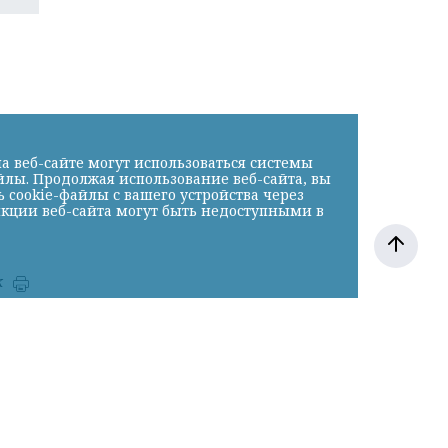
а веб-сайте могут использоваться системы
йлы. Продолжая использование веб-сайта, вы
cookie-файлы с вашего устройства через
нкции веб-сайта могут быть недоступными в
к