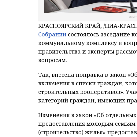
Фото
КРАСНОЯРСКИЙ КРАЙ, /НИА-КРАСН
Собрании
состоялось заседание к
коммунальному комплексу и вопр
правительства и эксперты рассм
вопросам.
Так, внесена поправка в закон «
включения в списки граждан, ко
строительных кооперативов». Уча
категорий граждан, имеющих прав
Изменения в закон «Об отдельных
предоставления молодым семьям 
(строительство) жилья» предоста